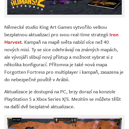
Německé studio King Art Games vytvořilo velkou
bezplatnou aktualizaci pro svou real-time strategii
Iron
Harvest
. Kampaň na mapě světa nabízí více než 40
nových misí. Ty se sice odehrávají na známých mapách,
ale vývojáři slibují nový přístup a možnost vybrat si z
několika konfigurací. Přítomna je také nová mapa
Forgotten Fortress pro multiplayer i kampaň, zasazena je
do nebezpečné pouště v Arábii.
Aktualizace je dostupná na PC, brzy dorazí na konzole
PlayStation 5 a Xbox Series X/S. Mezitím se můžete těšit
na další dvě bezplatné aktualizace.