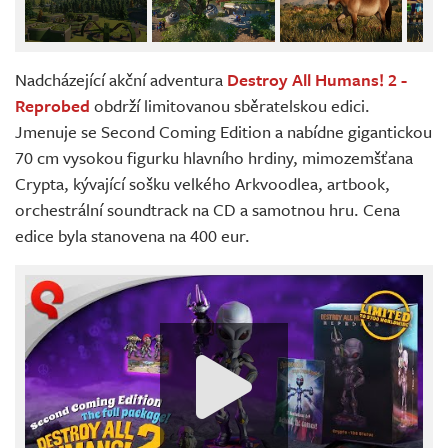
Nadcházející akční adventura
Destroy All Humans! 2 -
Reprobed
obdrží limitovanou sběratelskou edici.
Jmenuje se Second Coming Edition a nabídne gigantickou
70 cm vysokou figurku hlavního hrdiny, mimozemšťana
Crypta, kývající sošku velkého Arkvoodlea, artbook,
orchestrální soundtrack na CD a samotnou hru. Cena
edice byla stanovena na 400 eur.