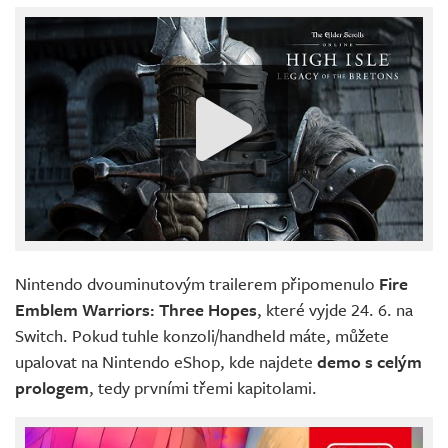
Nintendo dvouminutovým trailerem připomenulo
Fire
Emblem Warriors: Three Hopes
, které vyjde 24. 6. na
Switch. Pokud tuhle konzoli/handheld máte, můžete
upalovat na Nintendo eShop, kde najdete
demo s celým
prologem
, tedy prvními třemi kapitolami.