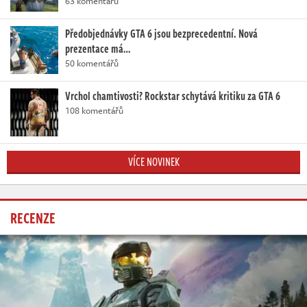
63 komentářů
Předobjednávky GTA 6 jsou bezprecedentní. Nová
prezentace má…
50 komentářů
Vrchol chamtivosti? Rockstar schytává kritiku za GTA 6
108 komentářů
VÍCE NOVINEK
RECENZE