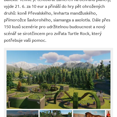
vyjde 21. 6. za 10 eur a přináší do hry pět ohrožených
druhů: koně Převalského, levharta mandžuského,
přímorožce šavlorohého, siamanga a axolotla. Dále přes
150 kusů scenérie pro udržitelnou budoucnost a nový
scénář se sirotčincem pro zvířata Turtle Rock, který
potřebuje vaši pomoc.