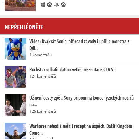
NEPŘEHLÉDNĚTE
Videa: Dvakrát Sonic, off-road závody i upíři a monstra z
Evil…
1 komentářů
Rockstar odhalil datum velké prezentace GTA VI
121 komentářů
Už není cesty zpět. Sony připomíná konec fyzických nosičů
na…
126 komentářů
Warhorse nehodlá měnit recept na úspěch. Další Kingdom
Come…