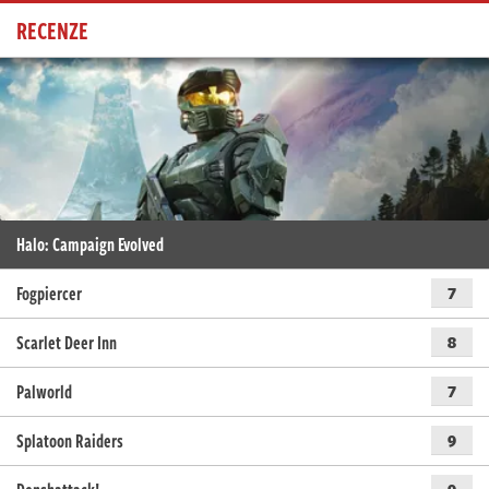
RECENZE
Halo: Campaign Evolved
Fogpiercer
7
Scarlet Deer Inn
8
Palworld
7
Splatoon Raiders
9