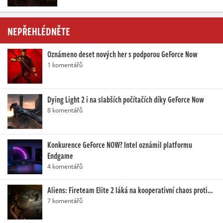
NEPŘEHLÉDNĚTE
Oznámeno deset nových her s podporou GeForce Now
1 komentářů
Dying Light 2 i na slabších počítačích díky GeForce Now
8 komentářů
Konkurence GeForce NOW? Intel oznámil platformu
Endgame
4 komentářů
Aliens: Fireteam Elite 2 láká na kooperativní chaos proti…
7 komentářů