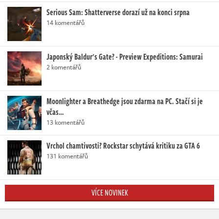
Serious Sam: Shatterverse dorazí už na konci srpna
14 komentářů
Japonský Baldur's Gate? - Preview Expeditions: Samurai
2 komentářů
Moonlighter a Breathedge jsou zdarma na PC. Stačí si je
včas…
13 komentářů
Vrchol chamtivosti? Rockstar schytává kritiku za GTA 6
131 komentářů
VÍCE NOVINEK