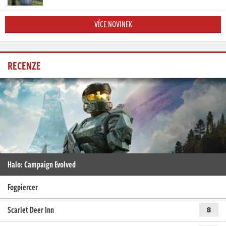
VÍCE NOVINEK
RECENZE
Halo: Campaign Evolved
Fogpiercer
Scarlet Deer Inn
8