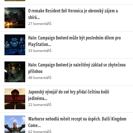
O remake Resident Evil Veronica je obrovský zájem a
sbírá…
27 komentářů
Halo: Campaign Evolved může být posledním dílem pro
PlayStation…
33 komentářů
Halo: Campaign Evolved je naleštěný základ se zbytečnou
přílohou
48 komentářů
Japonský vývojář do své hry přidal češtinu kvůli
jedinému…
22 komentářů
Warhorse nehodlá měnit recept na úspěch. Další Kingdom
Come…
62 komentářů