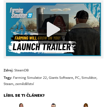
Zdroj:
SteamDB
Tagy:
Farming Simulator 22
,
Giants Software
,
PC
,
Simulátor
,
Steam
,
zemědělství
LÍBIL SE TI ČLÁNEK?