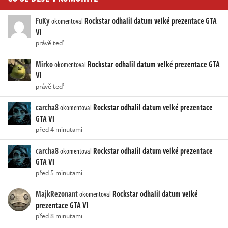
FuKy
Rockstar odhalil datum velké prezentace GTA
okomentoval
VI
právě teď
Mirko
Rockstar odhalil datum velké prezentace GTA
okomentoval
VI
právě teď
carcha8
Rockstar odhalil datum velké prezentace
okomentoval
GTA VI
před 4 minutami
carcha8
Rockstar odhalil datum velké prezentace
okomentoval
GTA VI
před 5 minutami
MajkRezonant
Rockstar odhalil datum velké
okomentoval
prezentace GTA VI
před 8 minutami