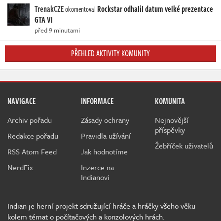
TrenakCZE
Rockstar odhalil datum velké prezentace
okomentoval
GTA VI
před 9 minutami
PŘEHLED AKTIVITY KOMUNITY
NAVIGACE
INFORMACE
KOMUNITA
Archiv pořadu
Zásady ochrany
Nejnovější
příspěvky
Redakce pořadu
Pravidla užívání
Žebříček uživatelů
RSS Atom Feed
Jak hodnotíme
NerdFix
Inzerce na
Indianovi
Indian je herní projekt sdružující hráče a hráčky všeho věku
kolem témat o počítačových a konzolových hrách.