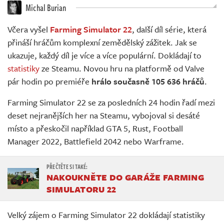
Živě
Michal Burian
Včera vyšel
Farming Simulator 22
, další díl série, která
přináší hráčům komplexní zemědělský zážitek. Jak se
ukazuje, každý díl je více a více populární. Dokládají to
statistiky
ze Steamu. Novou hru na platformě od Valve
pár hodin po premiéře
hrálo současně 105 636 hráčů
.
Farming Simulator 22 se za posledních 24 hodin řadí mezi
deset nejranějších her na Steamu, vybojoval si desáté
místo a přeskočil například GTA 5, Rust, Football
Manager 2022, Battlefield 2042 nebo Warframe.
NAKOUKNĚTE DO GARÁŽE FARMING
SIMULATORU 22
Velký zájem o Farming Simulator 22 dokládají statistiky