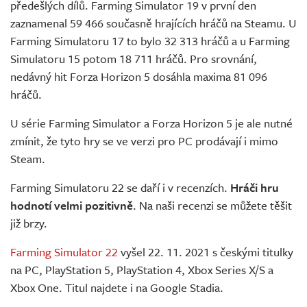
předešlých dílů. Farming Simulator 19 v první den
zaznamenal 59 466 současně hrajících hráčů na Steamu. U
Farming Simulatoru 17 to bylo 32 313 hráčů a u Farming
Simulatoru 15 potom 18 711 hráčů. Pro srovnání,
nedávný hit Forza Horizon 5 dosáhla maxima 81 096
hráčů.
U série Farming Simulator a Forza Horizon 5 je ale nutné
zmínit, že tyto hry se ve verzi pro PC prodávají i mimo
Steam.
Farming Simulatoru 22 se daří i v recenzích.
Hráči hru
hodnotí velmi pozitivně
. Na naši recenzi se můžete těšit
již brzy.
Farming Simulator 22
vyšel 22. 11. 2021 s českými titulky
na PC, PlayStation 5, PlayStation 4, Xbox Series X/S a
Xbox One. Titul najdete i na Google Stadia.