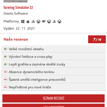
Farming Simulator 22
Giants Software
Platformy:
Vydání: 22. 11. 2021
7
Naše recenze
/ 10
Velké množství obsahu
Výrobní řetězce a cross-play
Lepší grafika a zejména skvělé zvuky
Absence dynamického terénu
Špatná umělá inteligence pracovníků
Nepřívětivé pro nové hráče
SEZNAM RECENZÍ