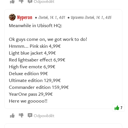
Odpovědět
Nyperon
čtvrtek, 14. 1., 4:01
Upraveno
čtvrtek, 14. 1., 4:05
Meanwhile in Ubisoft HQ:
Ok guys come on, we got work to do!
Hmmm... Pink skin 4,99€
Light blue jacket 4,99€
Red lightsaber effect 6,99€
High five emote 6,99€
Deluxe edition 99€
Ultimate edition 129,99€
Commander edition 159,99€
YearOne pass 29,99€
Here we gooooo!!
7
Odpovědět