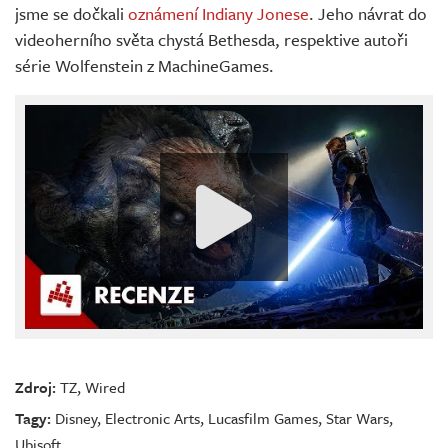
jsme se dočkali
oznámení Indiany Jonese
. Jeho návrat do
videoherního světa chystá Bethesda, respektive autoři
série Wolfenstein z MachineGames.
Zdroj:
TZ
,
Wired
Tagy:
Disney
,
Electronic Arts
,
Lucasfilm Games
,
Star Wars
,
Ubisoft