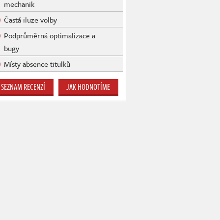
mechanik
Častá iluze volby
Podprůměrná optimalizace a
bugy
Místy absence titulků
SEZNAM RECENZÍ
JAK HODNOTÍME