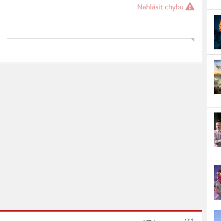
Nahlásit chybu