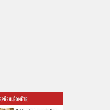
EPŘEHLÉDNĚTE