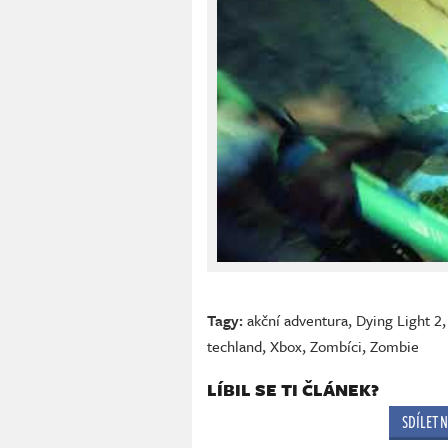
Tagy:
akční adventura
,
Dying Light 2
techland
,
Xbox
,
Zombíci
,
Zombie
LÍBIL SE TI ČLÁNEK?
SDÍLET 