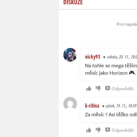
DISKUZE
Pro napsá
nicky93
sobota, 20. 11., 18:
Na tohle se mega těším.
měsíc jako Horizon 🎮.
Odpovědět
k-ritina
pátek, 19. 11., 18:59
Za měsíc ? Asi těžko od
Odpovědět