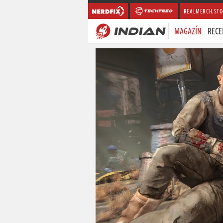
REALMERCH.STO
MAGAZÍN
RECE