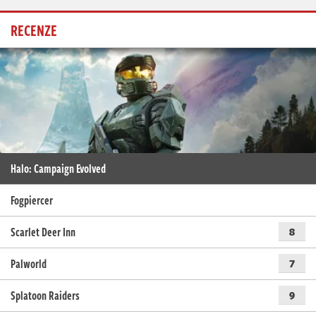
RECENZE
Halo: Campaign Evolved
Fogpiercer
Scarlet Deer Inn
8
Palworld
7
Splatoon Raiders
9