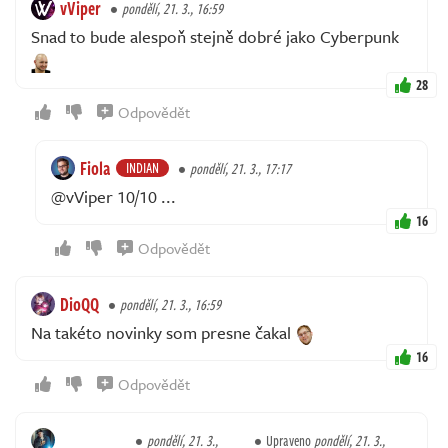
vViper
pondělí, 21. 3., 16:59
Snad to bude alespoň stejně dobré jako Cyberpunk
28
Odpovědět
Fiola
INDIAN
pondělí, 21. 3., 17:17
@vViper 10/10 ...
16
Odpovědět
DioQQ
pondělí, 21. 3., 16:59
Na takéto novinky som presne čakal
16
Odpovědět
pondělí, 21. 3.,
Upraveno
pondělí, 21. 3.,