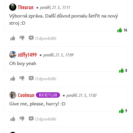
Thearan
pondělí, 21. 3., 17:11
Výborná zpráva. Další důvod pomalu šetřit na nový
stroj :D
16
Odpovědět
stiffy1499
pondělí, 21. 3., 17:09
Oh boy yeah
8
Odpovědět
Coolman
ROCKETCLUB
pondělí, 21. 3., 17:03
Give me, please, hurry! :D
9
Odpovědět