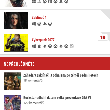
Zaklínač 4
10
Cyberpunk 2077
NEPŘEHLÉDNĚTE
Záhada v Zaklínači 3 odhalena po téměř sedmi letech
15 komentářů
Rockstar odhalil datum velké prezentace GTA VI
120 komentářů