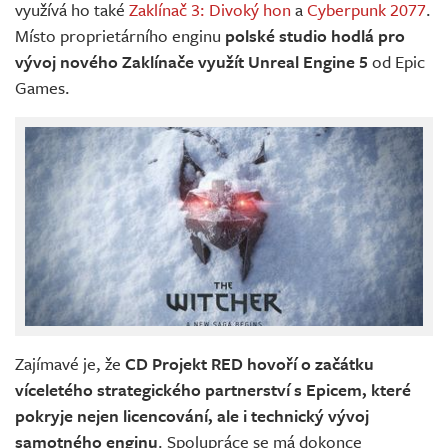
využívá ho také
Zaklínač 3: Divoký hon
a
Cyberpunk 2077
.
Místo proprietárního enginu
polské studio hodlá pro
vývoj nového Zaklínače využít Unreal Engine 5
od Epic
Games.
Zajímavé je, že
CD Projekt RED hovoří o začátku
víceletého strategického partnerství s Epicem, které
pokryje nejen licencování, ale i technický vývoj
samotného enginu
. Spolupráce se má dokonce