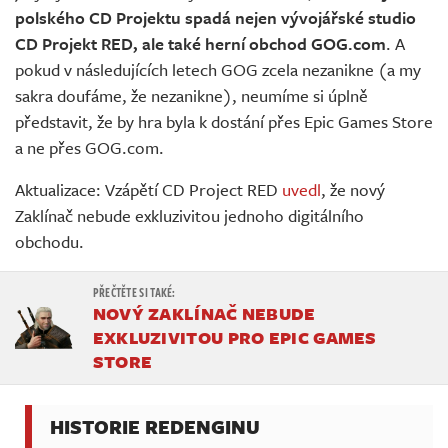
polského CD Projektu spadá nejen vývojářské studio
CD Projekt RED, ale také herní obchod GOG.com
. A
pokud v následujících letech GOG zcela nezanikne (a my
sakra doufáme, že nezanikne), neumíme si úplně
představit, že by hra byla k dostání přes Epic Games Store
a ne přes GOG.com.
Aktualizace: Vzápětí CD Project RED
uvedl
, že nový
Zaklínač nebude exkluzivitou jednoho digitálního
obchodu.
NOVÝ ZAKLÍNAČ NEBUDE
EXKLUZIVITOU PRO EPIC GAMES
STORE
HISTORIE REDENGINU