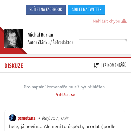
SDÍLET NA FACEBOOK
SDÍLET NA TWITTER
Nahlásit chybu
Michal Burian
Autor článku / Šéfredaktor
DISKUZE
| 17 KOMENTÁŘŮ
Pro napsání komentáře musíš být přihlášen.
Přihlásit se
psmetana
úterý, 30. 7., 17:49
hele, já nevím... Ale není to úspěch, prodat (podle