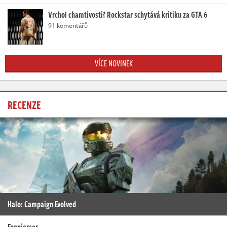
Vrchol chamtivosti? Rockstar schytává kritiku za GTA 6
91 komentářů
VÍCE NOVINEK
RECENZE
Halo: Campaign Evolved