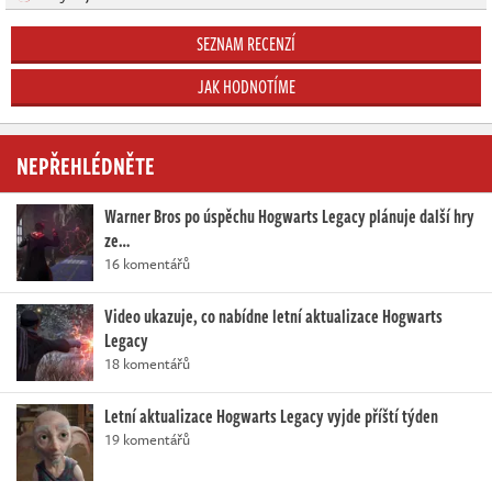
SEZNAM RECENZÍ
JAK HODNOTÍME
NEPŘEHLÉDNĚTE
Warner Bros po úspěchu Hogwarts Legacy plánuje další hry
ze…
16 komentářů
Video ukazuje, co nabídne letní aktualizace Hogwarts
Legacy
18 komentářů
Letní aktualizace Hogwarts Legacy vyjde příští týden
19 komentářů