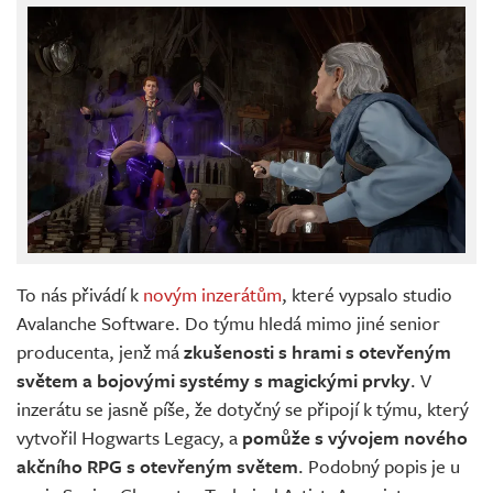
To nás přivádí k
novým inzerátům
, které vypsalo studio
Avalanche Software. Do týmu hledá mimo jiné senior
producenta, jenž má
zkušenosti s hrami s otevřeným
světem a bojovými systémy s magickými prvky
. V
inzerátu se jasně píše, že dotyčný se připojí k týmu, který
vytvořil Hogwarts Legacy, a
pomůže s vývojem nového
akčního RPG s otevřeným světem
. Podobný popis je u