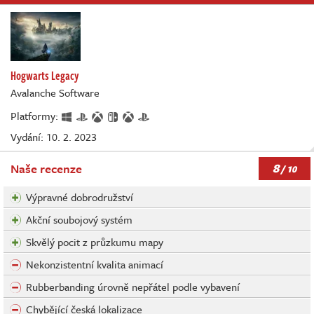
Hogwarts Legacy
Avalanche Software
Platformy:
Vydání: 10. 2. 2023
8
Naše recenze
/ 10
Výpravné dobrodružství
Akční soubojový systém
Skvělý pocit z průzkumu mapy
Nekonzistentní kvalita animací
Rubberbanding úrovně nepřátel podle vybavení
Chybějící česká lokalizace