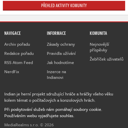
PŘEHLED AKTIVITY KOMUNITY
NAVIGACE
INFORMACE
KOMUNITA
Archiv pořadu
Zásady ochrany
Nejnovější
příspěvky
Redakce pořadu
Pravidla užívání
Žebříček uživatelů
RSS Atom Feed
Jak hodnotíme
NerdFix
Inzerce na
Indianovi
Indian je herní projekt sdružující hráče a hráčky všeho věku
kolem témat o počítačových a konzolových hrách.
Při poskytování služeb nám pomáhají soubory cookie.
Používáním webu vyjadřujete souhlas.
MediaRealms s.r.o.
© 2026