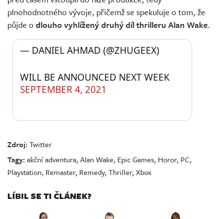
plnohodnotného vývoje, přičemž se spekuluje o tom, že
půjde o
dlouho vyhlížený druhý díl thrilleru Alan Wake
.
— DANIEL AHMAD (@ZHUGEEX) 
WILL BE ANNOUNCED NEXT WEEK
SEPTEMBER 4, 2021
Zdroj:
Twitter
Tagy:
akční adventura
,
Alan Wake
,
Epic Games
,
Horor
,
PC
,
Playstation
,
Remaster
,
Remedy
,
Thriller
,
Xbox
LÍBIL SE TI ČLÁNEK?