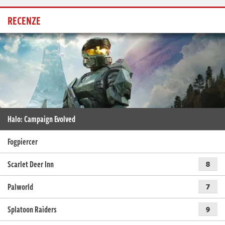
RECENZE
Halo: Campaign Evolved
Fogpiercer
Scarlet Deer Inn
8
Palworld
7
Splatoon Raiders
9