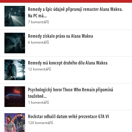
Remedy a Epic údajně připravují remaster Alana Wakea.
Na PC má…
7 komentářů
Remedy získalo práva na Alana Wakea
6 komentářů
Remedy má koncept druhého dílu Alana Wakea
12 komentářů
Psychologický horor Those Who Remain připomíná
toužebně…
1 komentářů
Rockstar odhalil datum velké prezentace GTA VI
120 komentářů