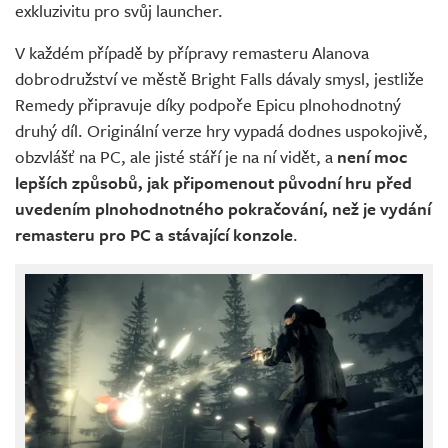
exkluzivitu pro svůj launcher.
V každém případě by přípravy remasteru Alanova
dobrodružství ve městě Bright Falls dávaly smysl, jestliže
Remedy připravuje díky podpoře Epicu plnohodnotný
druhý díl. Originální verze hry vypadá dodnes uspokojivě,
obzvlášť na PC, ale jisté stáří je na ní vidět, a
není moc
lepších způsobů, jak připomenout původní hru před
uvedením plnohodnotného pokračování, než je vydání
remasteru pro PC a stávající konzole
.