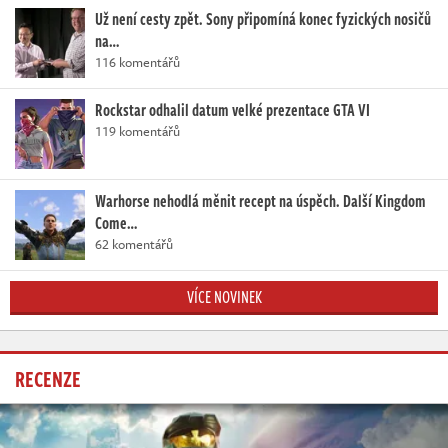
Už není cesty zpět. Sony připomíná konec fyzických nosičů
na…
116 komentářů
Rockstar odhalil datum velké prezentace GTA VI
119 komentářů
Warhorse nehodlá měnit recept na úspěch. Další Kingdom
Come…
62 komentářů
VÍCE NOVINEK
RECENZE