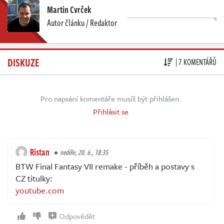
Martin Cvrček
Autor článku / Redaktor
DISKUZE
| 7 KOMENTÁŘŮ
Pro napsání komentáře musíš být přihlášen.
Přihlásit se
Ristan
neděle, 20. 6., 18:35
BTW Final Fantasy VII remake - příběh a postavy s
CZ titulky:
youtube.com
Odpovědět