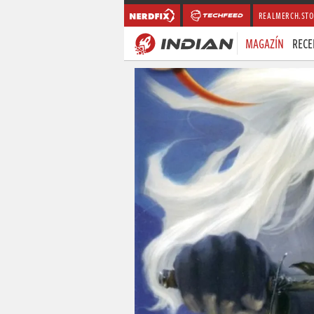
REALMERCH.STO
MAGAZÍN
RECE