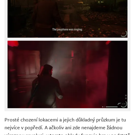
Prosté chození lokacemi a jejich důkladný průzkum je tu
nejvíce v popředí. A ačkoliv ani zde nenajdeme žádnou