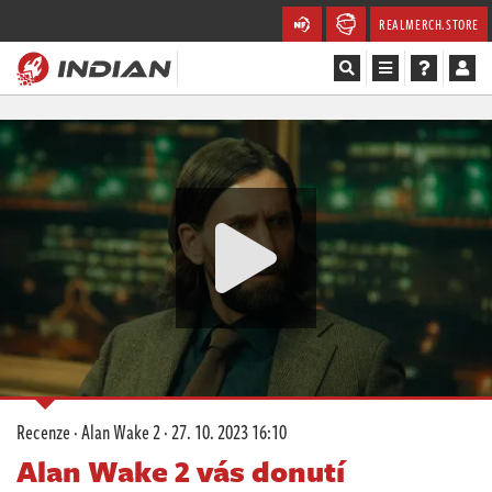
REALMERCH.STORE
Magazín
Recenze
Videa
Soutěže
Databáze
Komunita
Recenze
·
Alan Wake 2
·
27. 10. 2023 16:10
Redakce
Alan Wake 2 vás donutí