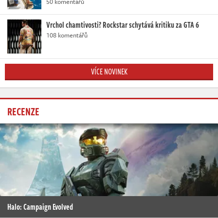
50 komentářů
Vrchol chamtivosti? Rockstar schytává kritiku za GTA 6
108 komentářů
VÍCE NOVINEK
RECENZE
Halo: Campaign Evolved