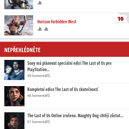
10
Horizon Forbidden West
NEPŘEHLÉDNĚTE
Sony má plánovat speciální edici The Last of Us pro
PlayStation…
58 komentářů
Kompletní edice The Last of Us skutečností
66 komentářů
The Last of Us Online zrušeno. Naughty Dog chtějí zůstat…
61 komentářů