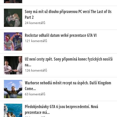
Sony má mít už dlouho připravenou PC verzi The Last of Us
Part 2
24 komentářů
Rockstar odhalil datum velké prezentace GTA VI
121 komentářů
Už není cesty zpět. Sony připomíná konec fyzických nosičů
na…
126 komentářů
Warhorse nehodlá měnit recept na úspěch. Další Kingdom
Come…
63 komentářů
Předobjednávky GTA 6 jsou bezprecedentní. Nová
prezentace má…