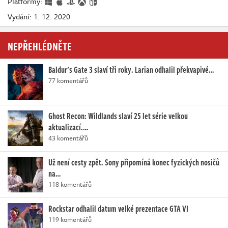
Platformy:
Vydání: 1. 12. 2020
NEPŘEHLÉDNĚTE
Baldur's Gate 3 slaví tři roky. Larian odhalil překvapivé…
77 komentářů
Ghost Recon: Wildlands slaví 25 let série velkou
aktualizací.…
43 komentářů
Už není cesty zpět. Sony připomíná konec fyzických nosičů
na…
118 komentářů
Rockstar odhalil datum velké prezentace GTA VI
119 komentářů