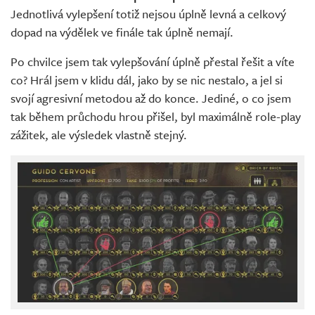
Jednotlivá vylepšení totiž nejsou úplně levná a celkový
dopad na výdělek ve finále tak úplně nemají.
Po chvilce jsem tak vylepšování úplně přestal řešit a víte
co? Hrál jsem v klidu dál, jako by se nic nestalo, a jel si
svojí agresivní metodou až do konce. Jediné, o co jsem
tak během průchodu hrou přišel, byl maximálně role-play
zážitek, ale výsledek vlastně stejný.