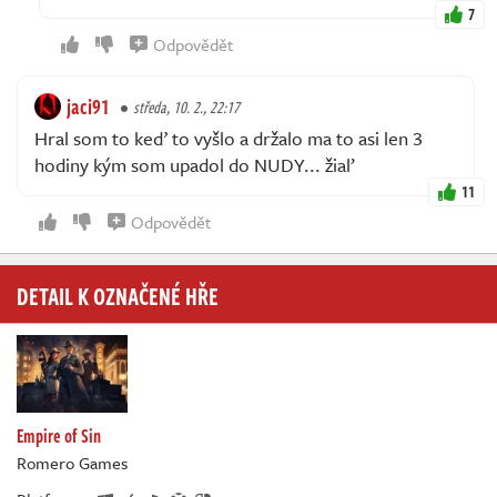
7
Odpovědět
jaci91
středa, 10. 2., 22:17
Hral som to keď to vyšlo a držalo ma to asi len 3
hodiny kým som upadol do NUDY... žiaľ
11
Odpovědět
DETAIL K OZNAČENÉ HŘE
Empire of Sin
Romero Games