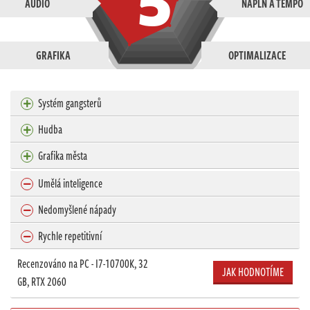
AUDIO
NÁPLŇ A TEMPO
GRAFIKA
OPTIMALIZACE
Systém gangsterů
Hudba
Grafika města
Umělá inteligence
Nedomyšlené nápady
Rychle repetitivní
Recenzováno na PC - I7-10700K, 32
JAK HODNOTÍME
GB, RTX 2060