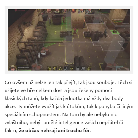
Co ovšem už nelze jen tak přejít, tak jsou souboje. Těch si
užijete ve hře celkem dost a jsou řešeny pomocí
klasických tahů, kdy každá jednotka má vždy dva body
akce. Ty můžete využít jak k útokům, tak k pohybu či jiným
speciálním schopnostem. Na tom by ale nebylo nic
zvláštního, nebýt umělé inteligence vašich nepřátel či
faktu,
že občas nehrají ani trochu fér.