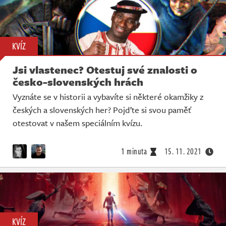
KVÍZ
Jsi vlastenec? Otestuj své znalosti o
česko-slovenských hrách
Vyznáte se v historii a vybavíte si některé okamžiky z
českých a slovenských her? Pojďte si svou paměť
otestovat v našem speciálním kvízu.
1 minuta
15. 11. 2021
KVÍZ