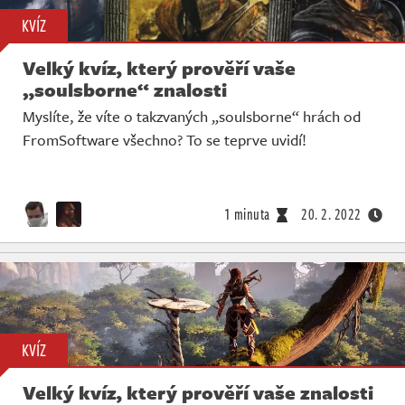
KVÍZ
Velký kvíz, který prověří vaše
„soulsborne“ znalosti
Myslíte, že víte o takzvaných „soulsborne“ hrách od
FromSoftware všechno? To se teprve uvidí!
1 minuta
20. 2. 2022
KVÍZ
Velký kvíz, který prověří vaše znalosti