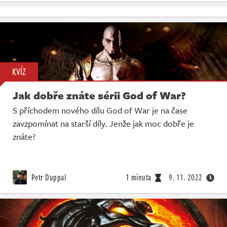
KVÍZ
Jak dobře znáte sérii God of War?
S příchodem nového dílu God of War je na čase
zavzpomínat na starší díly. Jenže jak moc dobře je
znáte?
Petr Duppal
1 minuta
9. 11. 2022