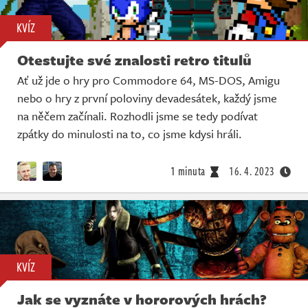
KVÍZ
Otestujte své znalosti retro titulů
Ať už jde o hry pro Commodore 64, MS-DOS, Amigu
nebo o hry z první poloviny devadesátek, každý jsme
na něčem začínali. Rozhodli jsme se tedy podívat
zpátky do minulosti na to, co jsme kdysi hráli.
1 minuta
16. 4. 2023
KVÍZ
Jak se vyznáte v hororových hrách?