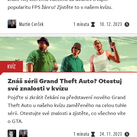
popularitu FPS žánru? Zjistěte to v našem kvízu.
Martin Cvrček
1 minuta
10. 12. 2023
KVÍZ
Znáš sérii Grand Theft Auto? Otestuj
své znalosti v kvízu
Pojďte si zkrátit čekání na představení nového Grand
Theft Auto u našeho kvízu zaměřeného na celou tuhle
sérii. Otestujte své znalosti a zjistěte, co všechno víte
o GTA.
1 minuta
24. 11. 2023