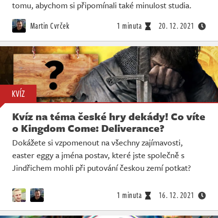
tomu, abychom si připomínali také minulost studia.
Martin Cvrček
1 minuta
20. 12. 2021
KVÍZ
Kvíz na téma české hry dekády! Co víte
o Kingdom Come: Deliverance?
Dokážete si vzpomenout na všechny zajímavosti,
easter eggy a jména postav, které jste společně s
Jindřichem mohli při putování českou zemí potkat?
1 minuta
16. 12. 2021