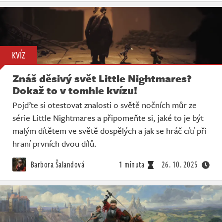
KVÍZ
Znáš děsivý svět Little Nightmares?
Dokaž to v tomhle kvízu!
Pojďte si otestovat znalosti o světě nočních můr ze
série Little Nightmares a připomeňte si, jaké to je být
malým dítětem ve světě dospělých a jak se hráč cítí při
hraní prvních dvou dílů.
Barbora Šalandová
1 minuta
26. 10. 2025