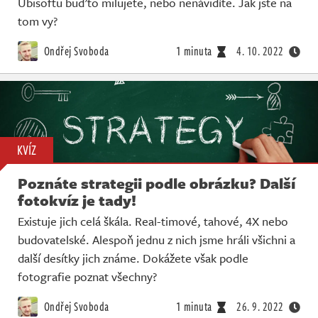
Ubisoftu buďto milujete, nebo nenávidíte. Jak jste na
tom vy?
Ondřej Svoboda
1 minuta
4. 10. 2022
KVÍZ
Poznáte strategii podle obrázku? Další
fotokvíz je tady!
Existuje jich celá škála. Real-timové, tahové, 4X nebo
budovatelské. Alespoň jednu z nich jsme hráli všichni a
další desítky jich známe. Dokážete však podle
fotografie poznat všechny?
Ondřej Svoboda
1 minuta
26. 9. 2022