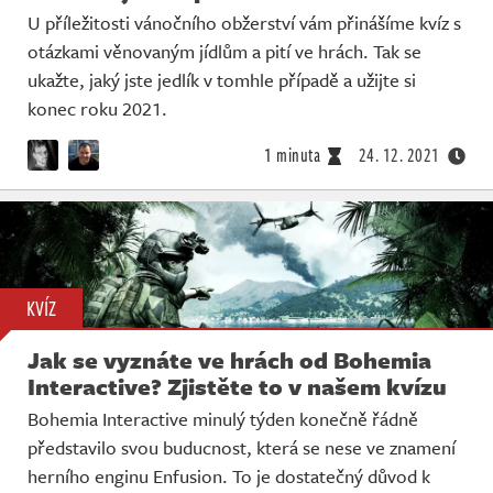
U příležitosti vánočního obžerství vám přinášíme kvíz s
otázkami věnovaným jídlům a pití ve hrách. Tak se
ukažte, jaký jste jedlík v tomhle případě a užijte si
konec roku 2021.
1 minuta
24. 12. 2021
KVÍZ
Jak se vyznáte ve hrách od Bohemia
Interactive? Zjistěte to v našem kvízu
Bohemia Interactive minulý týden konečně řádně
představilo svou buducnost, která se nese ve znamení
herního enginu Enfusion. To je dostatečný důvod k