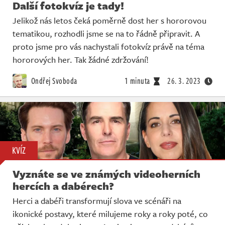
Další fotokvíz je tady!
Jelikož nás letos čeká poměrně dost her s hororovou
tematikou, rozhodli jsme se na to řádně připravit. A
proto jsme pro vás nachystali fotokvíz právě na téma
hororových her. Tak žádné zdržování!
Ondřej Svoboda
1 minuta
26. 3. 2023
KVÍZ
Vyznáte se ve známých videoherních
hercích a dabérech?
Herci a dabéři transformují slova ve scénáři na
ikonické postavy, které milujeme roky a roky poté, co