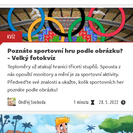
KVÍZ
Poznáte sportovní hru podle obrázku?
- Velký fotokvíz
Teploměry už atakují hranici třiceti stupňů. Spousta z
nás opouští monitory a mění je za sportovní aktivity.
Předveďte své znalosti a ukažte, kolik sportovních her
poznáte podle obrázku!
Ondřej Svoboda
1 minuta
28. 5. 2022