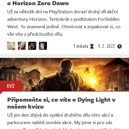
o Horizon Zero Dawn
Už za několik dní na PlayStation dorazí druhý díl akční
adventury Horizon. Tentokrát s podtitulem Forbidden
West. To znamená jediné. Otestovat a zopakovat si, co
vše víte z předchozího dílu.
1 minuta
9. 2. 2022
KVÍZ
Připomeňte si, co víte o Dying Light v
našem kvízu
Už jen den zbývá do vydání druhého dílu této akcí a
parkourem nabité zombie akce. My jsme si pro vás