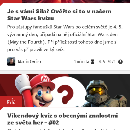
Je s vámi Síla? Ověřte si to v našem
Star Wars kvízu
Pro zástupy fanoušků Star Wars po celém světě je 4. 5.
významný den, připadá na něj oficiální Star Wars den
(May the Fourth). Při příležitosti tohoto dne jsme si
pro vás připravili velký kvíz.
Martin Cvrček
1 minuta
4. 5. 2021
KVÍZ
Víkendový kvíz s obecnými znalostmi
ze světa her - #02