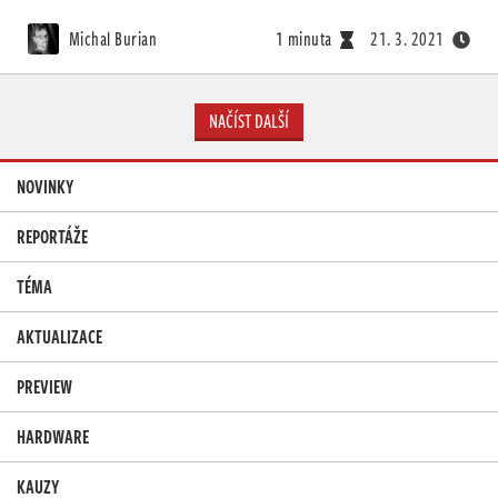
Michal Burian
1 minuta
21. 3. 2021
NAČÍST DALŠÍ
NOVINKY
REPORTÁŽE
TÉMA
AKTUALIZACE
PREVIEW
HARDWARE
KAUZY