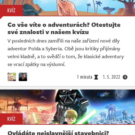
KVÍZ
Co vše víte o adventurách? Otestujte
své znalosti v našem kvízu
V posledních dnes zamířili na naše zařízení nové díly
adventur Polda a Syberia. Obě jsou kritiky přijímány
velmi kladně, a to svědčí o tom, že klasické adventury
se vrací zpátky na výslunní.
1 minuta
1. 5. 2022
KVÍZ
Ovládáte nejslavnější stavebnici?