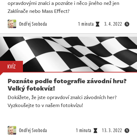
opravdovými znalci a poznáte i něco jiného než jen
Zaklínače nebo Mass Effect?
Ondřej Svoboda
1 minuta
3. 4. 2022
KVÍZ
Poznáte podle fotografie závodní hru?
Velký fotokvíz!
Dokážete, že jste opravdoví znalci závodních her?
Vyzkoušejte to v našem fotokvízu!
Ondřej Svoboda
1 minuta
13. 3. 2022