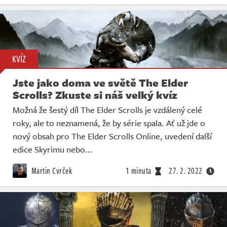
KVÍZ
Jste jako doma ve světě The Elder
Scrolls? Zkuste si náš velký kvíz
Možná že šestý díl The Elder Scrolls je vzdálený celé
roky, ale to neznamená, že by série spala. Ať už jde o
nový obsah pro The Elder Scrolls Online, uvedení další
edice Skyrimu nebo...
Martin Cvrček
1 minuta
27. 2. 2022