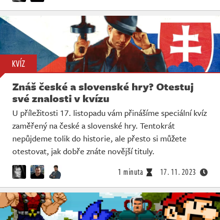
KVÍZ
Znáš české a slovenské hry? Otestuj
své znalosti v kvízu
U příležitosti 17. listopadu vám přinášíme speciální kvíz
zaměřený na české a slovenské hry. Tentokrát
nepůjdeme tolik do historie, ale přesto si můžete
otestovat, jak dobře znáte novější tituly.
1 minuta
17. 11. 2023