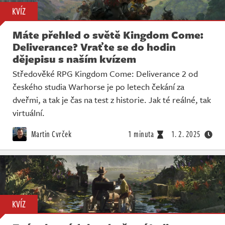
KVÍZ
Máte přehled o světě Kingdom Come:
Deliverance? Vraťte se do hodin
dějepisu s naším kvízem
Středověké RPG Kingdom Come: Deliverance 2 od
českého studia Warhorse je po letech čekání za
dveřmi, a tak je čas na test z historie. Jak té reálné, tak
virtuální.
Martin Cvrček
1 minuta
1. 2. 2025
KVÍZ