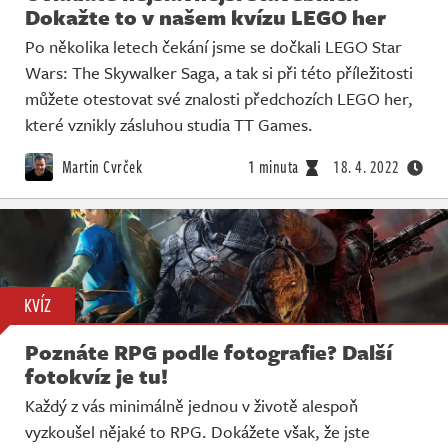
Dokažte to v našem kvízu LEGO her
Po několika letech čekání jsme se dočkali LEGO Star
Wars: The Skywalker Saga, a tak si při této příležitosti
můžete otestovat své znalosti předchozích LEGO her,
které vznikly zásluhou studia TT Games.
Martin Cvrček
1 minuta
18. 4. 2022
KVÍZ
Poznáte RPG podle fotografie? Další
fotokvíz je tu!
Každý z vás minimálně jednou v životě alespoň
vyzkoušel nějaké to RPG. Dokážete však, že jste