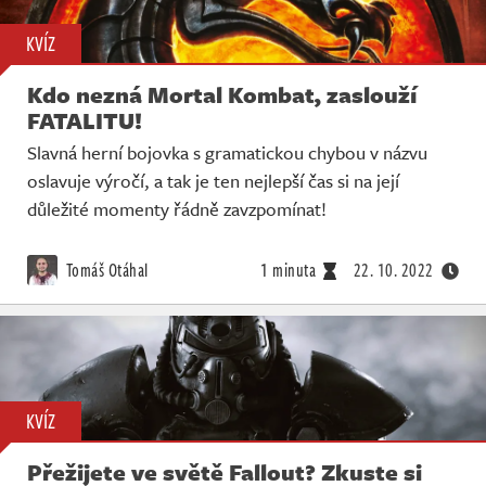
KVÍZ
Kdo nezná Mortal Kombat, zaslouží
FATALITU!
Slavná herní bojovka s gramatickou chybou v názvu
oslavuje výročí, a tak je ten nejlepší čas si na její
důležité momenty řádně zavzpomínat!
Tomáš Otáhal
1 minuta
22. 10. 2022
KVÍZ
Přežijete ve světě Fallout? Zkuste si