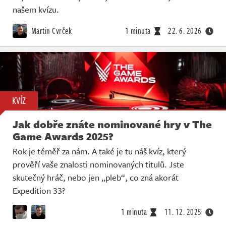
Živě
našem kvízu.
Martin Cvrček
1 minuta
22. 6. 2026
KVÍZ
Jak dobře znáte nominované hry v The
Game Awards 2025?
Rok je téměř za nám. A také je tu náš kvíz, který
prověří vaše znalosti nominovaných titulů. Jste
skutečný hráč, nebo jen „pleb“, co zná akorát
Expedition 33?
1 minuta
11. 12. 2025