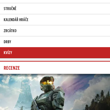
STRUČNĚ
KALENDÁŘ HRÁČE
ZRCÁTKO
DRBY
KVÍZY
RECENZE