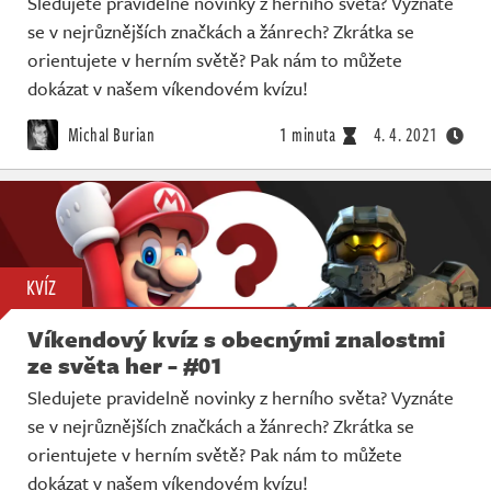
Sledujete pravidelně novinky z herního světa? Vyznáte
se v nejrůznějších značkách a žánrech? Zkrátka se
orientujete v herním světě? Pak nám to můžete
dokázat v našem víkendovém kvízu!
Michal Burian
1 minuta
4. 4. 2021
KVÍZ
Víkendový kvíz s obecnými znalostmi
ze světa her - #01
Sledujete pravidelně novinky z herního světa? Vyznáte
se v nejrůznějších značkách a žánrech? Zkrátka se
orientujete v herním světě? Pak nám to můžete
dokázat v našem víkendovém kvízu!