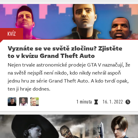
KVÍZ
Vyznáte se ve světě zločinu? Zjistěte
to v kvízu Grand Theft Auto
Nejen trvale astronomické prodeje GTA V naznačují, že
na světě nejspíš není nikdo, kdo nikdy nehrál aspoň
jednu hru ze série Grand Theft Auto. A kdo tvrdí opak,
ten ji hraje dodnes.
1 minuta
16. 1. 2022