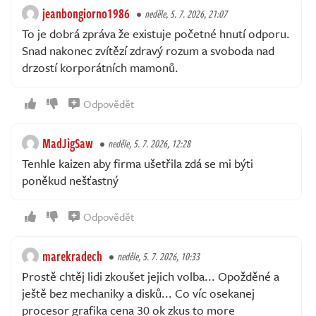
jeanbongiorno1986
neděle, 5. 7. 2026, 21:07
To je dobrá zpráva že existuje početné hnutí odporu.
Snad nakonec zvítězí zdravý rozum a svoboda nad
drzostí korporátních mamonů.
Odpovědět
MadJigSaw
neděle, 5. 7. 2026, 12:28
Tenhle kaizen aby firma ušetřila zdá se mi býti
poněkud nešťastný
Odpovědět
marekradech
neděle, 5. 7. 2026, 10:33
Prostě chtěj lidi zkoušet jejich volba... Opožděné a
ještě bez mechaniky a disků... Co víc osekanej
procesor grafika cena 30 ok zkus to more