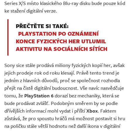
Series X/S místo klasického Blu-ray disku bude pouze kód
ke stažení digitální verze.
PŘEČTĚTE SI TAKÉ:
PLAYSTATION PO OZNÁMENÍ
KONCE FYZICKÝCH HER UTLUMIL
AKTIVITU NA SOCIÁLNÍCH SÍTÍCH
Sony sice stále prodává miliony fyzických kopií her, avšak
jejich prodeje rok od roku klesají. Právě tento trend je
jedním z hlavních důvodů, proč se společnost rozhodla
přejít na čistě digitální budoucnost. Vše navíc nasvědčuje
tomu, že
PlayStation 6
dorazí bez mechaniky, která se
bude prodávat zvlášť. Podobným směrem by se podle
dřívějších informací mohl vydat i příští
Xbox
. Faktem
zůstává, že pro spoustu hráčů má možnost postavit si hru
na poličku stále větší hodnotu než další ikona v digitální