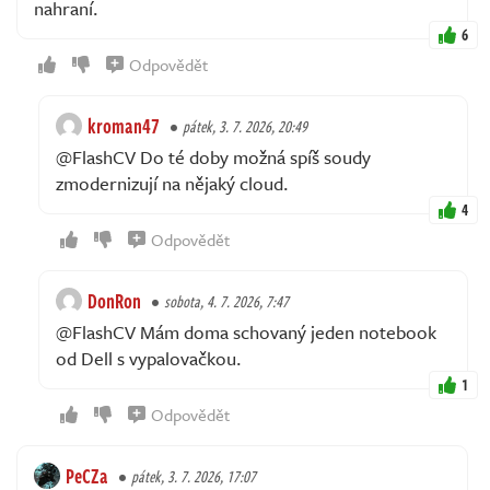
nahraní.
6
Odpovědět
kroman47
pátek, 3. 7. 2026, 20:49
@FlashCV Do té doby možná spíš soudy
zmodernizují na nějaký cloud.
4
Odpovědět
DonRon
sobota, 4. 7. 2026, 7:47
@FlashCV Mám doma schovaný jeden notebook
od Dell s vypalovačkou.
1
Odpovědět
PeCZa
pátek, 3. 7. 2026, 17:07