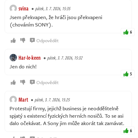
svina
pátek, 3. 7. 2026, 15:35
Jsem překvapen, že hráči jsou překvapeni
(chováním SONY).
6
Odpovědět
Har-le-keen
pátek, 3. 7. 2026, 15:32
Jen do nich!
5
Odpovědět
Mart
pátek, 3. 7. 2026, 15:25
Protestují firmy, jejichž business je neoddělitelně
spjatý s existencí fyzických herních nosičů. To se asi
dalo očekávat. A Sony jim může akorát tak zamávat.
6