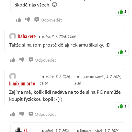
škodě nás všech. 🫤
4
Odpovědět
Dahakere
pátek, 3. 7. 2026, 14:06
Takže si na tom prostě dělají reklamu šikulky. :D
2
Odpovědět
pátek, 3. 7. 2026,
Upraveno
sobota, 4. 7. 2026,
lumixjunior16
13:35
6:46
Zajímá mě, kolik lidí nadává na to že si na PC nemůže
koupit fyzickou kopii :-))
3
Odpovědět
El-
pátek, 3. 7. 2026,
Upraveno
pátek, 3. 7. 2026,