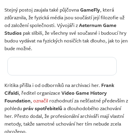
Stejný postoj zaujala také půjčovna
GameFly
, která
zdůraznila, že fyzická média jsou součástí její filozofie už
od založení společnosti. Vývojáři z
Aeternum Game
Studios
pak slíbili, že všechny své současné i budoucí hry
budou vydávat na fyzických nosičích tak dlouho, jak to jen
bude možné.
Kritika přišla i od odborníků na archivaci her.
Frank
Cifaldi
, ředitel organizace
Video Game History
Foundation
,
označil
rozhodnutí za nešťastné především z
pohledu
práv spotřebitelů
a dlouhodobého zachování
her. Přesto dodal, že profesionální archiváři mají vlastní
metody, takže samotné uchování her tím nebude zcela
ohroženo.