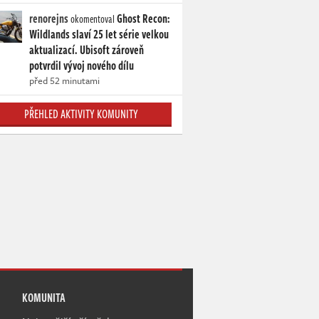
renorejns
Ghost Recon:
okomentoval
Wildlands slaví 25 let série velkou
aktualizací. Ubisoft zároveň
potvrdil vývoj nového dílu
před 52 minutami
PŘEHLED AKTIVITY KOMUNITY
KOMUNITA