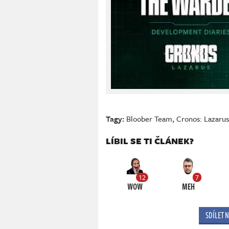
Tagy:
Bloober Team
,
Cronos: Lazarus
LÍBIL SE TI ČLÁNEK?
12
7
WOW
MEH
SDÍLET 