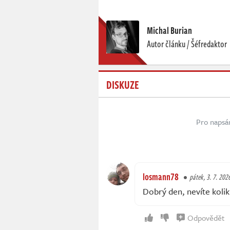
Michal Burian
Autor článku / Šéfredaktor
DISKUZE
Pro napsá
losmann78
pátek, 3. 7. 202
Dobrý den, nevíte kolik
Odpovědět