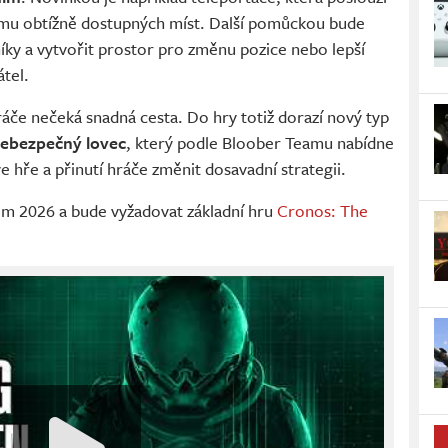
zkumu obtížně dostupných míst. Další pomůckou bude
íky a vytvořit prostor pro změnu pozice nebo lepší
tel.
áče nečeká snadná cesta. Do hry totiž dorazí nový typ
ebezpečný lovec
, který podle Bloober Teamu nabídne
e hře a přinutí hráče změnit dosavadní strategii.
im 2026 a bude vyžadovat základní hru
Cronos: The