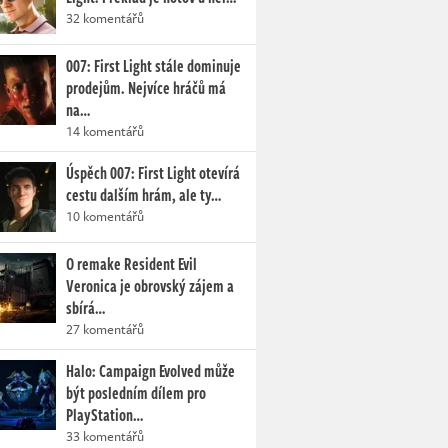
32 komentářů
007: First Light stále dominuje
prodejům. Nejvíce hráčů má
na…
14 komentářů
Úspěch 007: First Light otevírá
cestu dalším hrám, ale ty…
10 komentářů
O remake Resident Evil
Veronica je obrovský zájem a
sbírá…
27 komentářů
Halo: Campaign Evolved může
být posledním dílem pro
PlayStation…
33 komentářů