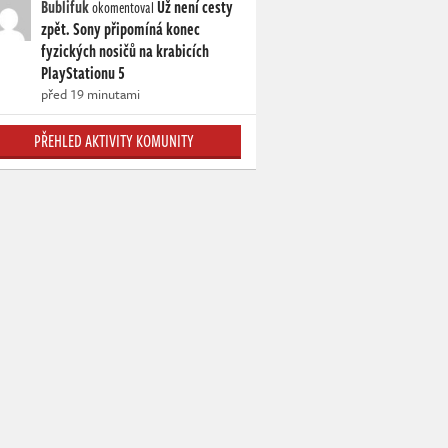
Bublifuk
Už není cesty
okomentoval
zpět. Sony připomíná konec
fyzických nosičů na krabicích
PlayStationu 5
před 19 minutami
PŘEHLED AKTIVITY KOMUNITY