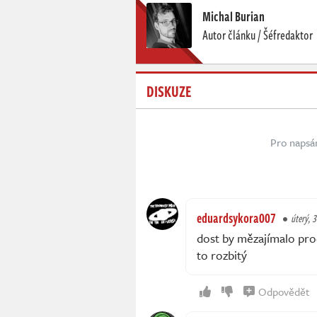
Michal Burian
Autor článku / Šéfredaktor
DISKUZE
Pro napsá
eduardsykora007
úterý, 
dost by mězajímalo proč
to rozbitý
Odpovědět