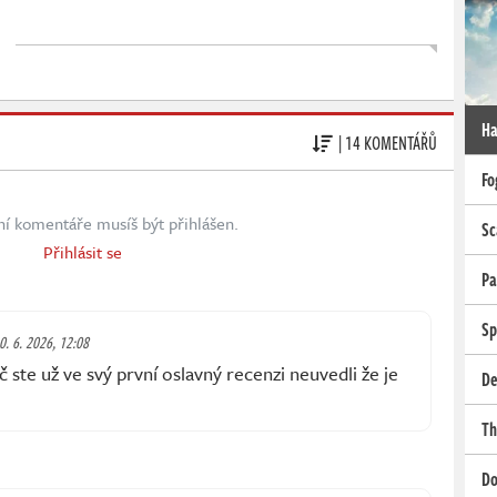
Ha
| 14 KOMENTÁŘŮ
Fo
ní komentáře musíš být přihlášen.
Sc
Přihlásit se
Pa
Sp
30. 6. 2026, 12:08
 ste už ve svý první oslavný recenzi neuvedli že je
De
Th
Do