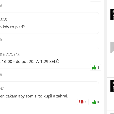
ět
 21:21
kdy to plati?
ět
30. 6. 2026, 21:31
. 16:00 - do po. 20. 7. 1:29 SELČ
1
ět
:37
en cakam aby som si to kupil a zahral..
3
8