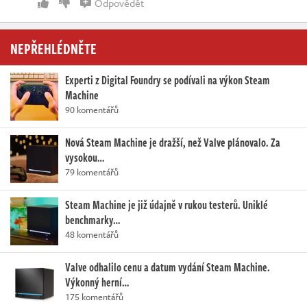
Odpovědět
NEPŘEHLÉDNĚTE
Experti z Digital Foundry se podívali na výkon Steam
Machine
90 komentářů
Nová Steam Machine je dražší, než Valve plánovalo. Za
vysokou…
79 komentářů
Steam Machine je již údajně v rukou testerů. Uniklé
benchmarky…
48 komentářů
Valve odhalilo cenu a datum vydání Steam Machine.
Výkonný herní…
175 komentářů