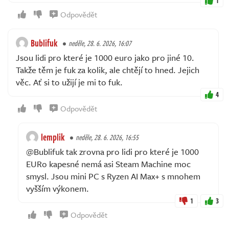
1
Odpovědět
Bublifuk
neděle, 28. 6. 2026, 16:07
Jsou lidi pro které je 1000 euro jako pro jiné 10.
Takže těm je fuk za kolik, ale chtějí to hned. Jejich
věc. Ať si to užijí je mi to fuk.
4
Odpovědět
lemplik
neděle, 28. 6. 2026, 16:55
@Bublifuk tak zrovna pro lidi pro které je 1000
EURo kapesné nemá asi Steam Machine moc
smysl. Jsou mini PC s Ryzen AI Max+ s mnohem
vyšším výkonem.
1
3
Odpovědět