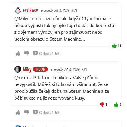
rexikos9
neděle, 28. 6. 2026, 9:29
@Miky Tomu rozumím ale když už ty informace
někdo vypustí tak by bylo fajn to dát do kontextu
z objemem výroby jen pro zajímavost nebo
ucelení obrazu o Steam Machine...
11
Odpovědět
Miky
INDIAN
neděle, 28. 6. 2026, 9:35
@rexikos9 Tak on to nikdo z Valve přímo
nevypustil. Můžeš si toho sám všimnout, že se
prodloužila čekají doba na Steam Machine a že
běží aukce na již rezervované kusy.
1
9
Odpovědět