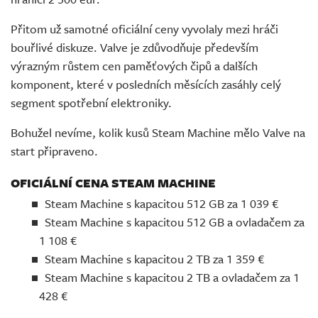
Přitom už samotné oficiální ceny vyvolaly mezi hráči
bouřlivé diskuze. Valve je zdůvodňuje především
výrazným růstem cen paměťových čipů a dalších
komponent, které v posledních měsících zasáhly celý
segment spotřební elektroniky.
Bohužel nevíme, kolik kusů Steam Machine mělo Valve na
start připraveno.
OFICIÁLNÍ CENA STEAM MACHINE
Steam Machine s kapacitou 512 GB za 1 039 €
Steam Machine s kapacitou 512 GB a ovladačem za
1 108 €
Steam Machine s kapacitou 2 TB za 1 359 €
Steam Machine s kapacitou 2 TB a ovladačem za 1
428 €