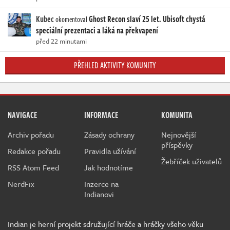
Kubec
Ghost Recon slaví 25 let. Ubisoft chystá
okomentoval
speciální prezentaci a láká na překvapení
před 22 minutami
PŘEHLED AKTIVITY KOMUNITY
NAVIGACE
INFORMACE
KOMUNITA
Archiv pořadu
Zásady ochrany
Nejnovější
příspěvky
Redakce pořadu
Pravidla užívání
Žebříček uživatelů
RSS Atom Feed
Jak hodnotíme
NerdFix
Inzerce na
Indianovi
Indian je herní projekt sdružující hráče a hráčky všeho věku