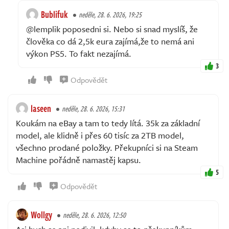
Bublifuk
neděle, 28. 6. 2026, 19:25
@lemplik poposedni si. Nebo si snad myslíš, že
člověka co dá 2,5k eura zajímá,že to nemá ani
výkon PS5. To fakt nezajímá.
3
Odpovědět
laseen
neděle, 28. 6. 2026, 15:31
Koukám na eBay a tam to tedy lítá. 35k za základní
model, ale klidně i přes 60 tisíc za 2TB model,
všechno prodané položky. Překupníci si na Steam
Machine pořádně namastěj kapsu.
5
Odpovědět
Wollgy
neděle, 28. 6. 2026, 12:50