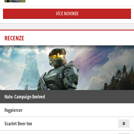
VÍCE NOVINEK
RECENZE
Halo: Campaign Evolved
Fogpiercer
Scarlet Deer Inn
8