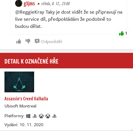
g3jms
středa, 8. 12., 23:00
@ReggieKray Taky je dost vidět že se připravují na
live service díl, předpokládám že podobně to
budou dělat.
1
Odpovědět
DETAIL K OZNAČENÉ HŘE
Assassin's Creed Valhalla
Ubisoft Montreal
Platformy:
Vydání: 10. 11. 2020