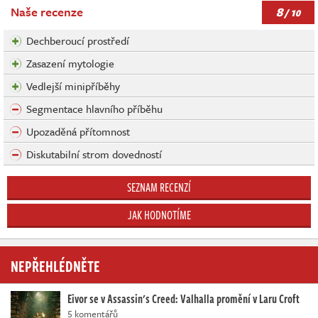
8
Naše recenze
/ 10
Dechberoucí prostředí
Zasazení mytologie
Vedlejší minipříběhy
Segmentace hlavního příběhu
Upozaděná přítomnost
Diskutabilní strom dovedností
SEZNAM RECENZÍ
JAK HODNOTÍME
NEPŘEHLÉDNĚTE
Eivor se v Assassin's Creed: Valhalla promění v Laru Croft
5 komentářů