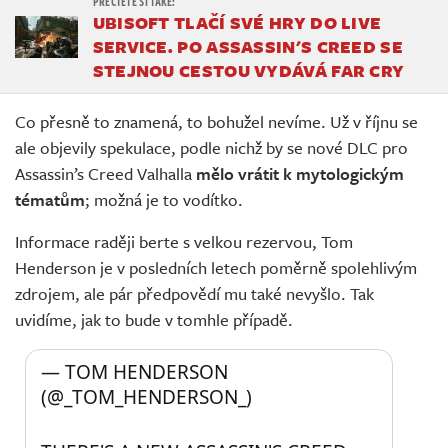
UBISOFT TLAČÍ SVÉ HRY DO LIVE
SERVICE. PO ASSASSIN'S CREED SE
STEJNOU CESTOU VYDÁVÁ FAR CRY
Co přesně to znamená, to bohužel nevíme. Už v říjnu se
ale objevily spekulace, podle nichž by se nové DLC pro
Assassin’s Creed Valhalla
mělo vrátit k mytologickým
tématům
; možná je to vodítko.
Informace raději berte s velkou rezervou, Tom
Henderson je v posledních letech poměrně spolehlivým
zdrojem, ale pár předpovědí mu také nevyšlo. Tak
uvidíme, jak to bude v tomhle případě.
— TOM HENDERSON 
(@_TOM_HENDERSON_) 