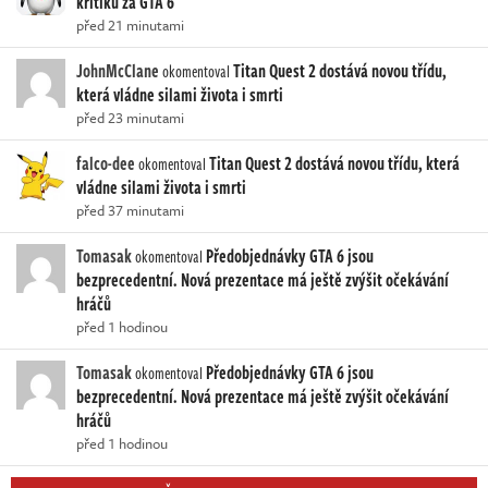
kritiku za GTA 6
před 21 minutami
JohnMcClane
Titan Quest 2 dostává novou třídu,
okomentoval
která vládne silami života i smrti
před 23 minutami
falco-dee
Titan Quest 2 dostává novou třídu, která
okomentoval
vládne silami života i smrti
před 37 minutami
Tomasak
Předobjednávky GTA 6 jsou
okomentoval
bezprecedentní. Nová prezentace má ještě zvýšit očekávání
hráčů
před 1 hodinou
Tomasak
Předobjednávky GTA 6 jsou
okomentoval
bezprecedentní. Nová prezentace má ještě zvýšit očekávání
hráčů
před 1 hodinou