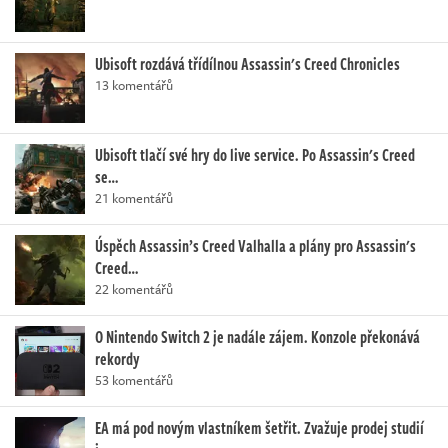
Ubisoft rozdává třídílnou Assassin's Creed Chronicles
13 komentářů
Ubisoft tlačí své hry do live service. Po Assassin's Creed
se…
21 komentářů
Úspěch Assassin’s Creed Valhalla a plány pro Assassin's
Creed…
22 komentářů
O Nintendo Switch 2 je nadále zájem. Konzole překonává
rekordy
53 komentářů
EA má pod novým vlastníkem šetřit. Zvažuje prodej studií