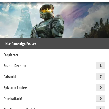
Halo: Campaign Evolved
Fogpiercer
Scarlet Deer Inn
8
Palworld
7
Splatoon Raiders
9
Denshattack!
9