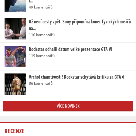
i…
49 komentářů
Už není cesty zpět. Sony připomíná konec fyzických nosičů
na…
116 komentářů
Rockstar odhalil datum velké prezentace GTA VI
119 komentářů
Vrchol chamtivosti? Rockstar schytává kritiku za GTA 6
86 komentářů
VÍCE NOVINEK
RECENZE