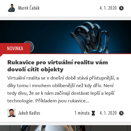
Živě
Marek Čabák
4. 1. 2020
NOVINKA
Rukavice pro virtuální realitu vám
dovolí cítit objekty
Virtuální realita se v dnešní době stává přístupnější, a
díky tomu i mnohem oblíbenější než kdy dřív. Není
tedy divu, že se k nám začínají dostávat lepší a lepší
technologie. Příkladem jsou rukavice…
Jakub Kadlus
1 minuta
4. 1. 2020