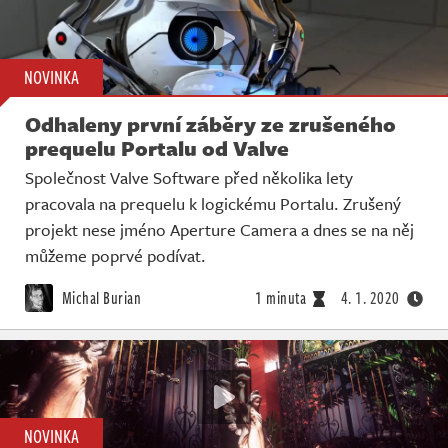
NOVINKA
Odhaleny první záběry ze zrušeného
prequelu Portalu od Valve
Společnost Valve Software před několika lety
pracovala na prequelu k logickému Portalu. Zrušený
projekt nese jméno Aperture Camera a dnes se na něj
můžeme poprvé podívat.
Michal Burian
1 minuta
4. 1. 2020
NOVINKA