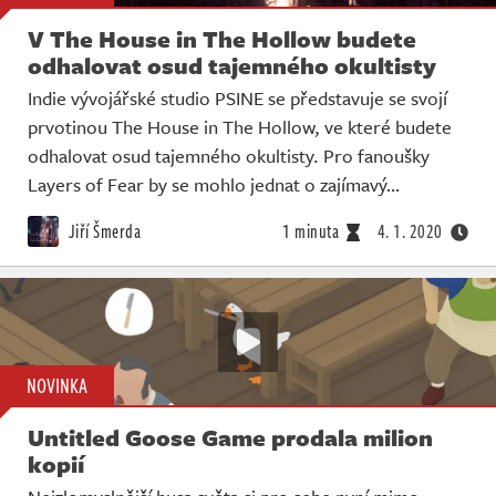
V The House in The Hollow budete
odhalovat osud tajemného okultisty
Indie vývojářské studio PSINE se představuje se svojí
prvotinou The House in The Hollow, ve které budete
odhalovat osud tajemného okultisty. Pro fanoušky
Layers of Fear by se mohlo jednat o zajímavý…
Jiří Šmerda
1 minuta
4. 1. 2020
NOVINKA
Untitled Goose Game prodala milion
kopií