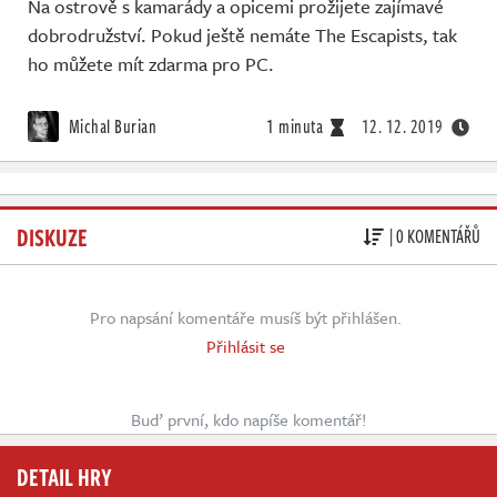
Na ostrově s kamarády a opicemi prožijete zajímavé
dobrodružství. Pokud ještě nemáte The Escapists, tak
ho můžete mít zdarma pro PC.
Michal Burian
1 minuta
12. 12. 2019
DISKUZE
| 0 KOMENTÁŘŮ
Pro napsání komentáře musíš být přihlášen.
Přihlásit se
Buď první, kdo napíše komentář!
DETAIL HRY