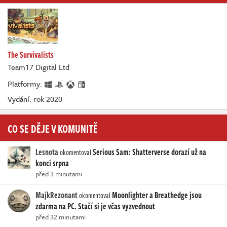
The Survivalists
Team17 Digital Ltd
Platformy:
Vydání: rok 2020
CO SE DĚJE V KOMUNITĚ
Lesnota
Serious Sam: Shatterverse dorazí už na
okomentoval
konci srpna
před 3 minutami
MajkRezonant
Moonlighter a Breathedge jsou
okomentoval
zdarma na PC. Stačí si je včas vyzvednout
před 32 minutami