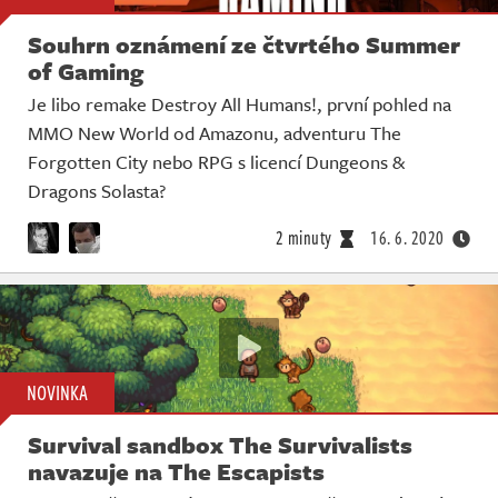
Souhrn oznámení ze čtvrtého Summer
of Gaming
Je libo remake Destroy All Humans!, první pohled na
MMO New World od Amazonu, adventuru The
Forgotten City nebo RPG s licencí Dungeons &
Dragons Solasta?
2 minuty
16. 6. 2020
NOVINKA
Survival sandbox The Survivalists
navazuje na The Escapists