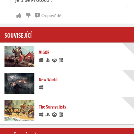
Odpovědět
SOUVISEJÍCÍ
VIGOR
New World
The Survivalists