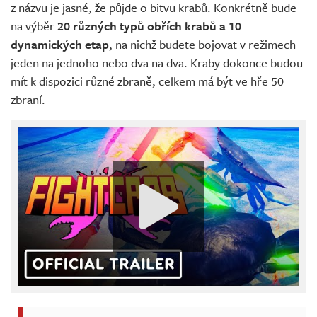
z názvu je jasné, že půjde o bitvu krabů. Konkrétně bude
na výběr
20 různých typů obřích krabů a 10
dynamických etap
, na nichž budete bojovat v režimech
jeden na jednoho nebo dva na dva. Kraby dokonce budou
mít k dispozici různé zbraně, celkem má být ve hře 50
zbraní.