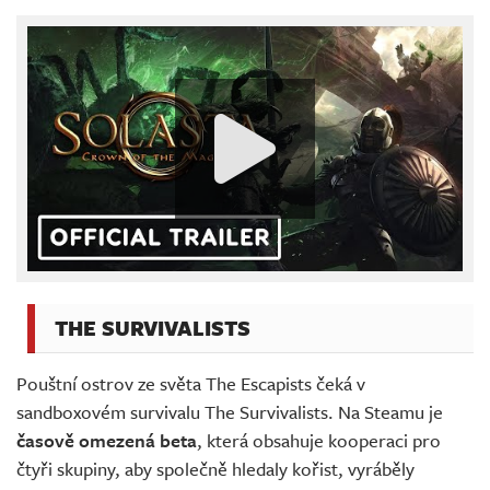
THE SURVIVALISTS
Pouštní ostrov ze světa The Escapists čeká v
sandboxovém survivalu The Survivalists. Na Steamu je
časově omezená beta
, která obsahuje kooperaci pro
čtyři skupiny, aby společně hledaly kořist, vyráběly