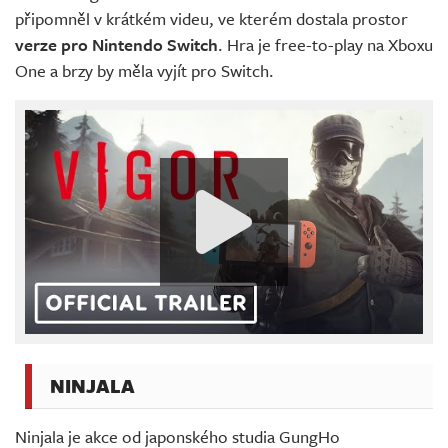
připomněl v krátkém videu, ve kterém dostala prostor
verze pro Nintendo Switch
. Hra je free-to-play na Xboxu
One a brzy by měla vyjít pro Switch.
NINJALA
Ninjala je akce od japonského studia GungHo