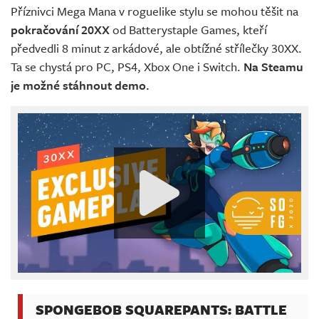
Příznivci Mega Mana v roguelike stylu se mohou těšit na
pokračování 20XX
od Batterystaple Games, kteří
předvedli 8 minut z arkádové, ale obtížné střílečky 30XX.
Ta se chystá pro PC, PS4, Xbox One i Switch.
Na Steamu
je možné stáhnout demo.
SPONGEBOB SQUAREPANTS: BATTLE