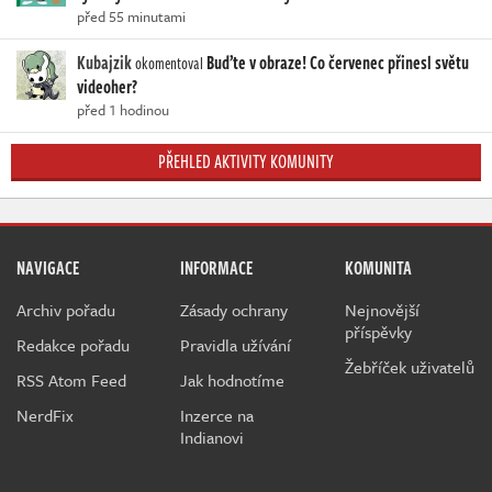
před 55 minutami
Kubajzik
Buďte v obraze! Co červenec přinesl světu
okomentoval
videoher?
před 1 hodinou
PŘEHLED AKTIVITY KOMUNITY
NAVIGACE
INFORMACE
KOMUNITA
Archiv pořadu
Zásady ochrany
Nejnovější
příspěvky
Redakce pořadu
Pravidla užívání
Žebříček uživatelů
RSS Atom Feed
Jak hodnotíme
NerdFix
Inzerce na
Indianovi