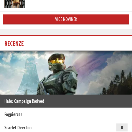
VÍCE NOVINEK
RECENZE
Halo: Campaign Evolved
Fogpiercer
Scarlet Deer Inn
8