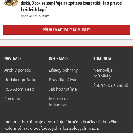
disků, Xbox se zaměřuje na zpětnou kompatibilitu a převod
fyzických kopií
před 40 minutami
PŘEHLED AKTIVITY KOMUNITY
NAVIGACE
INFORMACE
KOMUNITA
Archiv pořadu
Zásady ochrany
Nejnovější
příspěvky
Redakce pořadu
Pravidla užívání
Žebříček uživatelů
RSS Atom Feed
Jak hodnotíme
NerdFix
Inzerce na
Indianovi
Indian je herní projekt sdružující hráče a hráčky všeho věku
kolem témat o počítačových a konzolových hrách.