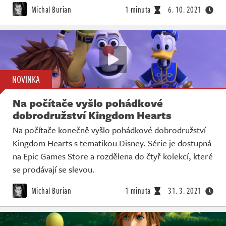
Michal Burian
1 minuta
6. 10. 2021
NOVINKA
Na počítače vyšlo pohádkové
dobrodružství Kingdom Hearts
Na počítače konečně vyšlo pohádkové dobrodružství
Kingdom Hearts s tematikou Disney. Série je dostupná
na Epic Games Store a rozdělena do čtyř kolekcí, které
se prodávají se slevou.
Michal Burian
1 minuta
31. 3. 2021