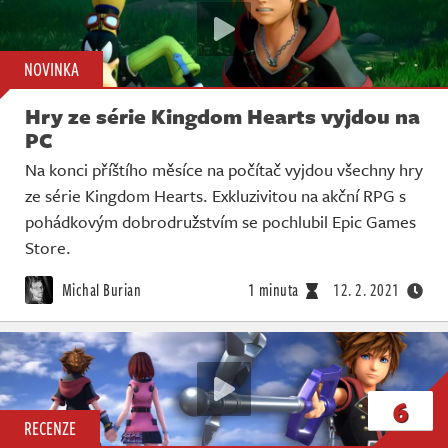
NOVINKA
Hry ze série Kingdom Hearts vyjdou na
PC
Na konci příštího měsíce na počítač vyjdou všechny hry
ze série Kingdom Hearts. Exkluzivitou na akční RPG s
pohádkovým dobrodružstvím se pochlubil Epic Games
Store.
Michal Burian
1 minuta
12. 2. 2021
6
RECENZE