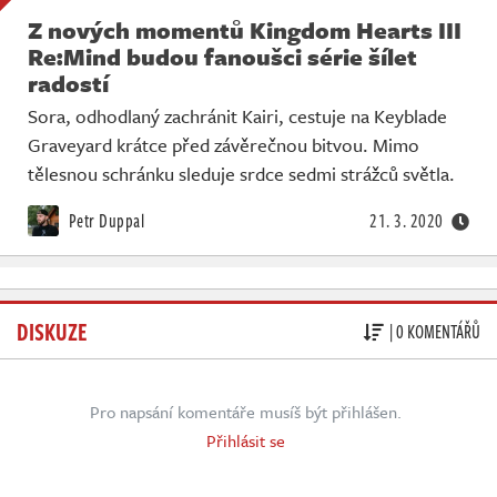
Z nových momentů Kingdom Hearts III
Re:Mind budou fanoušci série šílet
radostí
Sora, odhodlaný zachránit Kairi, cestuje na Keyblade
Graveyard krátce před závěrečnou bitvou. Mimo
tělesnou schránku sleduje srdce sedmi strážců světla.
Petr Duppal
21. 3. 2020
DISKUZE
| 0 KOMENTÁŘŮ
Pro napsání komentáře musíš být přihlášen.
Přihlásit se