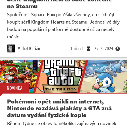
na Steamu
Společnost Square Enix potěšila všechny, co si chtějí
koupit sérii Kingdom Hearts na Steamu. Jednotlivé díly
budou na populární platformě dostupné už za necelý
měsíc.
Michal Burian
1 minuta
22. 5. 2024
NOVINKA
Pokémoni opět unikli na internet,
Nintendo rozdává plakáty a GTA zná
datum vydání fyzické kopie
Během týdne se objevilo několika zajímavých novinek