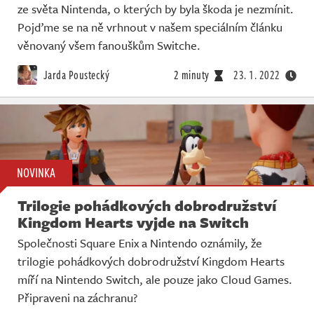
ze světa Nintenda, o kterých by byla škoda je nezmínit.
Pojďme se na ně vrhnout v našem speciálním článku
věnovaný všem fanouškům Switche.
Jarda Poustecký
2 minuty
23. 1. 2022
NOVINKA
Trilogie pohádkových dobrodružství
Kingdom Hearts vyjde na Switch
Společnosti Square Enix a Nintendo oznámily, že
trilogie pohádkových dobrodružství Kingdom Hearts
míří na Nintendo Switch, ale pouze jako Cloud Games.
Připraveni na záchranu?