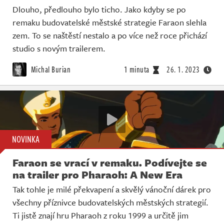
Dlouho, předlouho bylo ticho. Jako kdyby se po
remaku budovatelské městské strategie Faraon slehla
zem. To se naštěstí nestalo a po více než roce přichází
studio s novým trailerem.
Michal Burian
1 minuta
26. 1. 2023
NOVINKA
Faraon se vrací v remaku. Podívejte se
na trailer pro Pharaoh: A New Era
Tak tohle je milé překvapení a skvělý vánoční dárek pro
všechny příznivce budovatelských městských strategií.
Ti jistě znají hru Pharaoh z roku 1999 a určitě jim