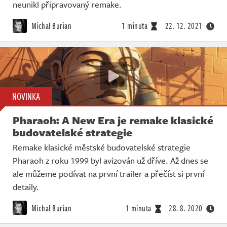
neunikl připravovaný remake.
Michal Burian
1 minuta
22. 12. 2021
NOVINKA
Pharaoh: A New Era je remake klasické
budovatelské strategie
Remake klasické městské budovatelské strategie
Pharaoh z roku 1999 byl avizován už dříve. Až dnes se
ale můžeme podívat na první trailer a přečíst si první
detaily.
Michal Burian
1 minuta
28. 8. 2020