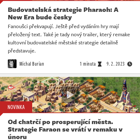
Budovatelská strategie Pharaoh: A
New Era bude česky
Fanoušci překvapují. Ještě před vydáním hry mají
přeložený text. Také je tady nový trailer, který remake
kultovní budovatelské městské strategie detailně
představuje.
Michal Burian
1 minuta
9. 2. 2023
NOVINKA
Od chatrčí po prosperující města.
Strategie Faraon se vrátí v remaku v
únoru