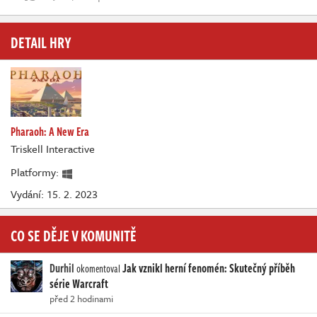
DETAIL HRY
Pharaoh: A New Era
Triskell Interactive
Platformy:
Vydání: 15. 2. 2023
CO SE DĚJE V KOMUNITĚ
Durhil
Jak vznikl herní fenomén: Skutečný příběh
okomentoval
série Warcraft
před 2 hodinami