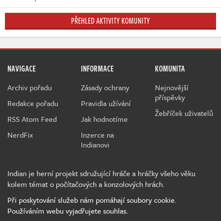
PŘEHLED AKTIVITY KOMUNITY
NAVIGACE
INFORMACE
KOMUNITA
Archiv pořadu
Zásady ochrany
Nejnovější
příspěvky
Redakce pořadu
Pravidla užívání
Žebříček uživatelů
RSS Atom Feed
Jak hodnotíme
NerdFix
Inzerce na
Indianovi
Indian je herní projekt sdružující hráče a hráčky všeho věku
kolem témat o počítačových a konzolových hrách.
Při poskytování služeb nám pomáhají soubory cookie.
Používáním webu vyjadřujete souhlas.