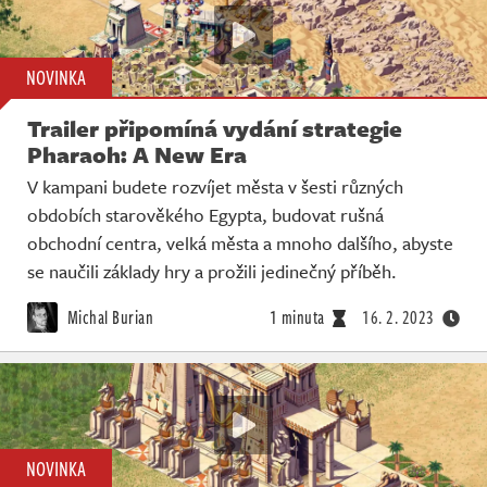
NOVINKA
Trailer připomíná vydání strategie
Pharaoh: A New Era
V kampani budete rozvíjet města v šesti různých
obdobích starověkého Egypta, budovat rušná
obchodní centra, velká města a mnoho dalšího, abyste
se naučili základy hry a prožili jedinečný příběh.
Michal Burian
1 minuta
16. 2. 2023
NOVINKA