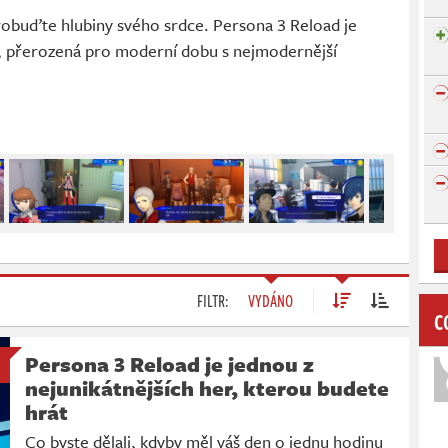
obuďte hlubiny svého srdce. Persona 3 Reload je
, přerozená pro moderní dobu s nejmodernější
FILTR:
VYDÁNO
C
Persona 3 Reload je jednou z
nejunikátnějších her, kterou budete
hrát
Co byste dělali, kdyby měl váš den o jednu hodinu