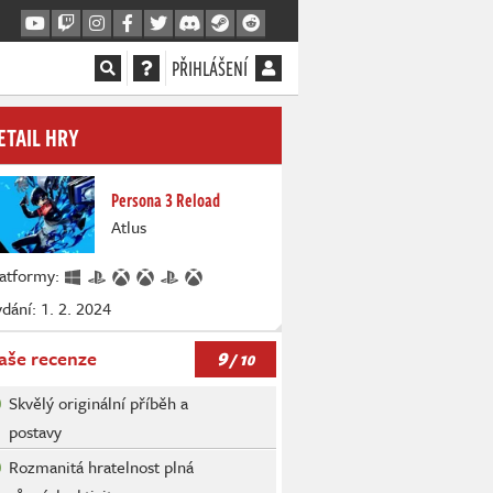
PŘIHLÁŠENÍ
ETAIL HRY
Persona 3 Reload
Atlus
latformy:
dání: 1. 2. 2024
9
aše recenze
/ 10
Skvělý originální příběh a
postavy
Rozmanitá hratelnost plná