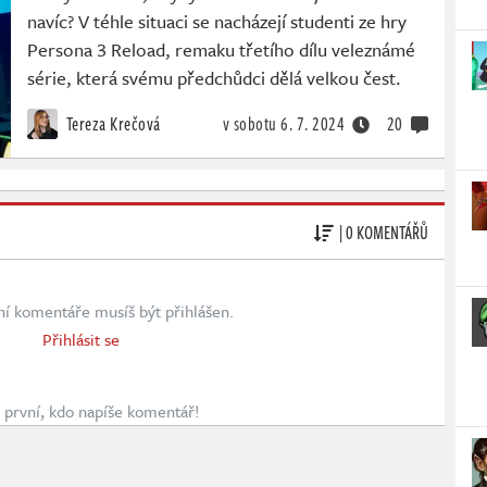
navíc? V téhle situaci se nacházejí studenti ze hry
Persona 3 Reload, remaku třetího dílu veleznámé
série, která svému předchůdci dělá velkou čest.
Tereza Krečová
v sobotu
6. 7. 2024
20
| 0 KOMENTÁŘŮ
ní komentáře musíš být přihlášen.
Přihlásit se
první, kdo napíše komentář!