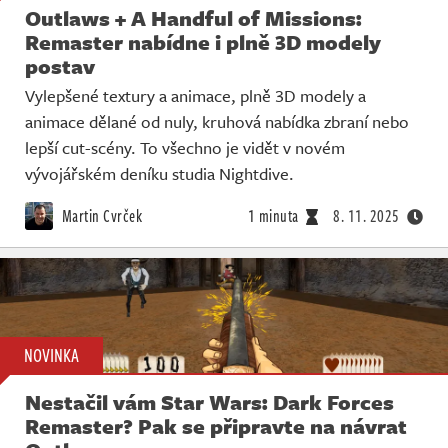
Outlaws + A Handful of Missions:
Remaster nabídne i plně 3D modely
postav
Vylepšené textury a animace, plně 3D modely a
animace dělané od nuly, kruhová nabídka zbraní nebo
lepší cut-scény. To všechno je vidět v novém
vývojářském deníku studia Nightdive.
Martin Cvrček
1 minuta
8. 11. 2025
NOVINKA
Nestačil vám Star Wars: Dark Forces
Remaster? Pak se připravte na návrat