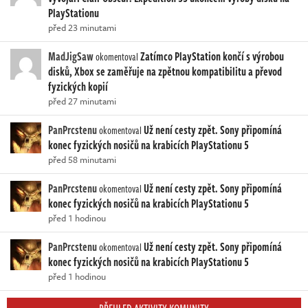
PlayStationu
před 23 minutami
MadJigSaw
Zatímco PlayStation končí s výrobou
okomentoval
disků, Xbox se zaměřuje na zpětnou kompatibilitu a převod
fyzických kopií
před 27 minutami
PanPrcstenu
Už není cesty zpět. Sony připomíná
okomentoval
konec fyzických nosičů na krabicích PlayStationu 5
před 58 minutami
PanPrcstenu
Už není cesty zpět. Sony připomíná
okomentoval
konec fyzických nosičů na krabicích PlayStationu 5
před 1 hodinou
PanPrcstenu
Už není cesty zpět. Sony připomíná
okomentoval
konec fyzických nosičů na krabicích PlayStationu 5
před 1 hodinou