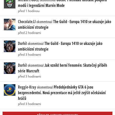
modů i legendární Marvin Mode
před 1 hodinou
ChocolateJJ
The Guild - Europa 1410 se ukazuje jako
okomentoval
ambiciózní strategie
před 2 hodinami
Durhil
The Guild - Europa 1410 se ukazuje jako
okomentoval
ambiciózní strategie
před 3 hodinami
Durhil
Jak vznikl herní fenomén: Skutečný příběh
okomentoval
série Warcraft
před 3 hodinami
Reggie-Kray
Předobjednávky GTA 6 jsou
okomentoval
bezprecedentní. Nová prezentace má ještě zvýšit očekávání
hráčů
před 3 hodinami