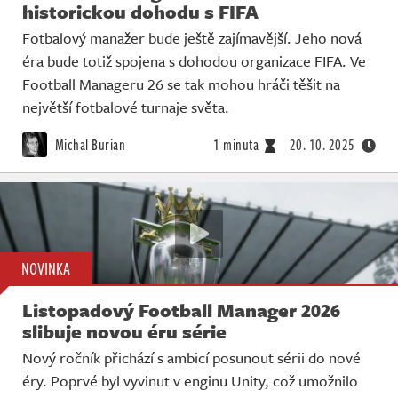
historickou dohodu s FIFA
Fotbalový manažer bude ještě zajímavější. Jeho nová
éra bude totiž spojena s dohodou organizace FIFA. Ve
Football Manageru 26 se tak mohou hráči těšit na
největší fotbalové turnaje světa.
Michal Burian
1 minuta
20. 10. 2025
NOVINKA
Listopadový Football Manager 2026
slibuje novou éru série
Nový ročník přichází s ambicí posunout sérii do nové
éry. Poprvé byl vyvinut v enginu Unity, což umožnilo