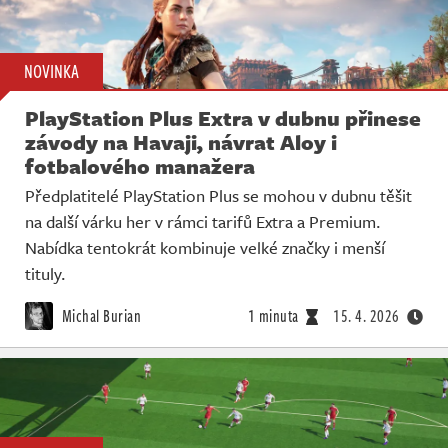
NOVINKA
PlayStation Plus Extra v dubnu přinese
závody na Havaji, návrat Aloy i
fotbalového manažera
Předplatitelé PlayStation Plus se mohou v dubnu těšit
na další várku her v rámci tarifů Extra a Premium.
Nabídka tentokrát kombinuje velké značky i menší
tituly.
Michal Burian
1 minuta
15. 4. 2026