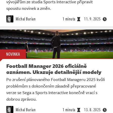
vývojářům ze studia Sports Interactive připravit
spoustu novinek a změn.
Michal Burian
1 minuta
11. 9. 2025
NOVINKA
Football Manager 2026 oficiálně
oznámen. Ukazuje detailnější modely
Po zrušení plánovaného Football Manageru 2025 kvůli
problémům s dokončením zásadně přepracované
verze se Sega a Sports Interactive konečně vrací s
dobrou zprávou.
Michal Burian
1 minuta
13. 8. 2025