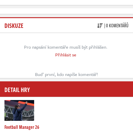
DISKUZE
| 0 KOMENTÁŘŮ
Pro napsání komentáře musíš být přihlášen.
Přihlásit se
Buď první, kdo napíše komentář!
DETAIL HRY
Football Manager 26