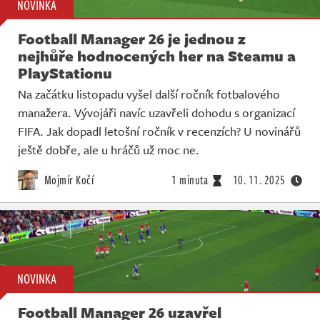
NOVINKA
Football Manager 26 je jednou z
nejhůře hodnocených her na Steamu a
PlayStationu
Na začátku listopadu vyšel další ročník fotbalového
manažera. Vývojáři navíc uzavřeli dohodu s organizací
FIFA. Jak dopadl letošní ročník v recenzích? U novinářů
ještě dobře, ale u hráčů už moc ne.
Mojmír Kočí
1 minuta
10. 11. 2025
NOVINKA
Football Manager 26 uzavřel