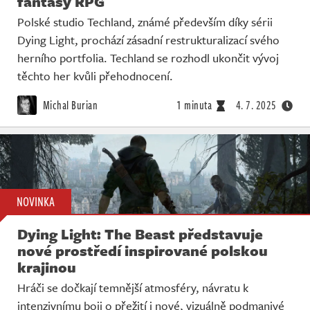
fantasy RPG
Polské studio Techland, známé především díky sérii
Dying Light, prochází zásadní restrukturalizací svého
herního portfolia. Techland se rozhodl ukončit vývoj
těchto her kvůli přehodnocení.
Michal Burian
1 minuta
4. 7. 2025
NOVINKA
Dying Light: The Beast představuje
nové prostředí inspirované polskou
krajinou
Hráči se dočkají temnější atmosféry, návratu k
intenzivnímu boji o přežití i nové, vizuálně podmanivé