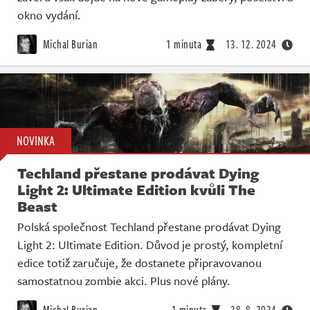
okno vydání.
Michal Burian
1 minuta
13. 12. 2024
NOVINKA
Techland přestane prodávat Dying
Light 2: Ultimate Edition kvůli The
Beast
Polská společnost Techland přestane prodávat Dying
Light 2: Ultimate Edition. Důvod je prostý, kompletní
edice totiž zaručuje, že dostanete připravovanou
samostatnou zombie akci. Plus nové plány.
Michal Burian
1 minuta
28. 8. 2024