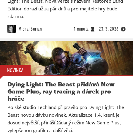
Light: The Beast. Nová verze s názvem Restored Land
Edition dorazí už za pár dnů a pro majitele hry bude
zdarma.
Michal Burian
1 minuta
23. 3. 2026
NOVINKA
Dying Light: The Beast přidává New
Game Plus, ray tracing a dárek pro
hráče
Polské studio Techland připravilo pro Dying Light: The
Beast novou dávku novinek. Aktualizace 1.4, která je
dosud největší, přináší žádaný režim New Game Plus,
vylepšenou grafiku a další věci.