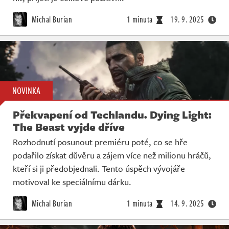
Michal Burian
1 minuta
19. 9. 2025
NOVINKA
Překvapení od Techlandu. Dying Light:
The Beast vyjde dříve
Rozhodnutí posunout premiéru poté, co se hře
podařilo získat důvěru a zájem více než milionu hráčů,
kteří si ji předobjednali. Tento úspěch vývojáře
motivoval ke speciálnímu dárku.
Michal Burian
1 minuta
14. 9. 2025