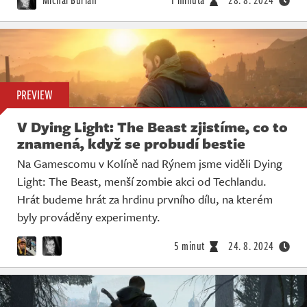
PREVIEW
V Dying Light: The Beast zjistíme, co to
znamená, když se probudí bestie
Na Gamescomu v Kolíně nad Rýnem jsme viděli Dying
Light: The Beast, menší zombie akci od Techlandu.
Hrát budeme hrát za hrdinu prvního dílu, na kterém
byly prováděny experimenty.
5 minut
24. 8. 2024