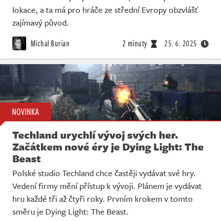
lokace, a ta má pro hráče ze střední Evropy obzvlášť
zajímavý původ.
Michal Burian
2 minuty
25. 6. 2025
NOVINKA
Techland urychlí vývoj svých her.
Začátkem nové éry je Dying Light: The
Beast
Polské studio Techland chce častěji vydávat své hry.
Vedení firmy mění přístup k vývoji. Plánem je vydávat
hru každé tři až čtyři roky. Prvním krokem v tomto
směru je Dying Light: The Beast.