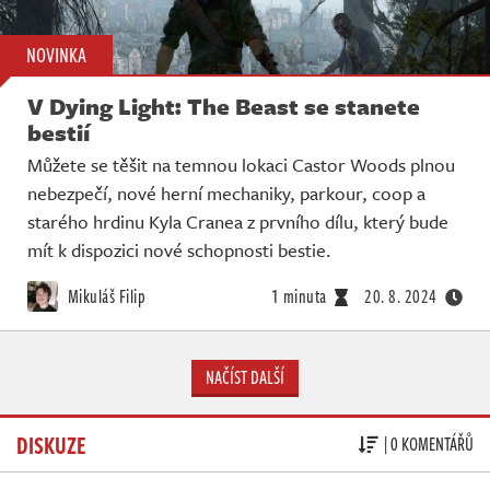
NOVINKA
V Dying Light: The Beast se stanete
bestií
Můžete se těšit na temnou lokaci Castor Woods plnou
nebezpečí, nové herní mechaniky, parkour, coop a
starého hrdinu Kyla Cranea z prvního dílu, který bude
mít k dispozici nové schopnosti bestie.
Mikuláš Filip
1 minuta
20. 8. 2024
NAČÍST DALŠÍ
DISKUZE
| 0 KOMENTÁŘŮ