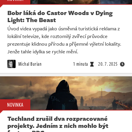
Bobr láká do Castor Woods v Dying
Light: The Beast
Úvod videa vypadá jako úsměvná turistická reklama z
lokální televize, kde roztomilý zvířecí průvodce
prezentuje klidnou přírodu a příjemné výletní lokality.
Jenže tahle idylka se rychle mění.
Michal Burian
1 minuta
20. 7. 2025
NOVINKA
Techland zrušil dva rozpracované
projekty. Jedním z nich mohlo být