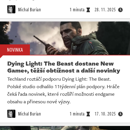
Michal Burian
1 minuta
28. 11. 2025
NOVINKA
Dying Light: The Beast dostane New
Game+, těžší obtížnost a další novinky
Techland roztáčí podporu Dying Light: The Beast.
Polské studio odhalilo 11týdenní plán podpory. Hráče
čeká řada novinek, které rozšíří možnosti endgame
obsahu a přinesou nové výzvy.
Michal Burian
1 minuta
17. 10. 2025