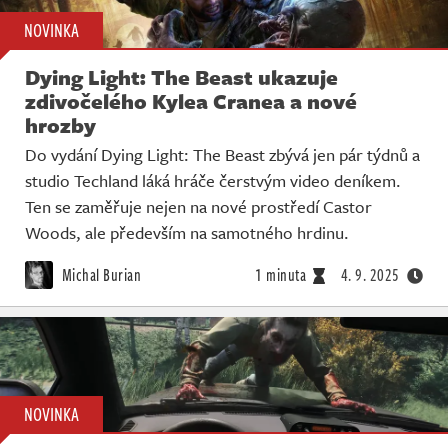
NOVINKA
Dying Light: The Beast ukazuje
zdivočelého Kylea Cranea a nové
hrozby
Do vydání Dying Light: The Beast zbývá jen pár týdnů a
studio Techland láká hráče čerstvým video deníkem.
Ten se zaměřuje nejen na nové prostředí Castor
Woods, ale především na samotného hrdinu.
Michal Burian
1 minuta
4. 9. 2025
NOVINKA