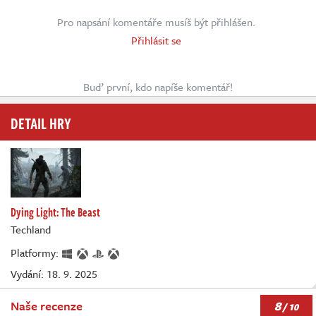
Pro napsání komentáře musíš být přihlášen.
Přihlásit se
Buď první, kdo napíše komentář!
DETAIL HRY
Dying Light: The Beast
Techland
Platformy:
Vydání: 18. 9. 2025
8
Naše recenze
/ 10