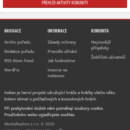
PŘEHLED AKTIVITY KOMUNITY
NAVIGACE
INFORMACE
KOMUNITA
Archiv pořadu
Zásady ochrany
Nejnovější
příspěvky
Redakce pořadu
Pravidla užívání
Žebříček uživatelů
RSS Atom Feed
Jak hodnotíme
NerdFix
Inzerce na
Indianovi
Indian je herní projekt sdružující hráče a hráčky všeho věku
kolem témat o počítačových a konzolových hrách.
Při poskytování služeb nám pomáhají soubory cookie.
Používáním webu vyjadřujete souhlas.
MediaRealms s.r.o.
© 2026