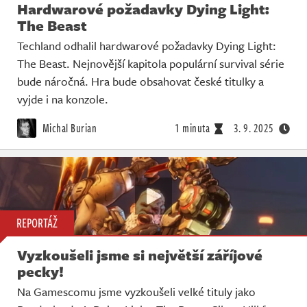
Hardwarové požadavky Dying Light:
The Beast
Techland odhalil hardwarové požadavky Dying Light:
The Beast. Nejnovější kapitola populární survival série
bude náročná. Hra bude obsahovat české titulky a
vyjde i na konzole.
Michal Burian
1 minuta
3. 9. 2025
REPORTÁŽ
Vyzkoušeli jsme si největší záříjové
pecky!
Na Gamescomu jsme vyzkoušeli velké tituly jako