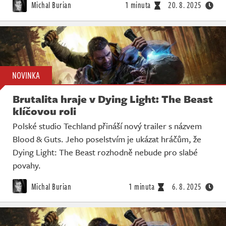
Michal Burian
1 minuta
20. 8. 2025
NOVINKA
Brutalita hraje v Dying Light: The Beast
klíčovou roli
Polské studio Techland přináší nový trailer s názvem
Blood & Guts. Jeho poselstvím je ukázat hráčům, že
Dying Light: The Beast rozhodně nebude pro slabé
povahy.
Michal Burian
1 minuta
6. 8. 2025