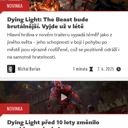
NOVINKA
Dying Light: The Beast bude
brutálnější. Vyjde už v létě
Hlavní hrdina v novém traileru vypadá téměř jako z
jiného světa – jeho schopnosti v boji i pohybu po
městě jsou výrazně rozšířené, což se pozitivně odráží i
na samotné hratelnosti.
Michal Burian
1 minuta
7. 6. 2025
NOVINKA
Dying Light před 10 lety změnilo