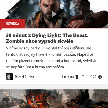
NOVINKA
30 minut z Dying Light: The Beast.
Zombie akce vypadá skvěle
Vidíme svižný parkour, kontaktní boj i střílení, ale
tentokrát zaujaly hlavně klidnější pasáže. Napětí při
tichém plížení temnými ulicemi a budovami, vyhýbání
se nepřátelům a hutná atmosféra.
Michal Burian
1 minuta
7. 6. 2025