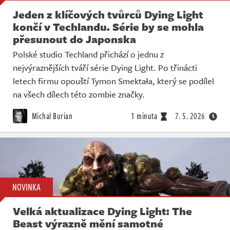
Jeden z klíčových tvůrců Dying Light
končí v Techlandu. Série by se mohla
přesunout do Japonska
Polské studio Techland přichází o jednu z
nejvýraznějších tváří série Dying Light. Po třinácti
letech firmu opouští Tymon Smektała, který se podílel
na všech dílech této zombie značky.
Michal Burian
1 minuta
7. 5. 2026
NOVINKA
Velká aktualizace Dying Light: The
Beast výrazně mění samotné