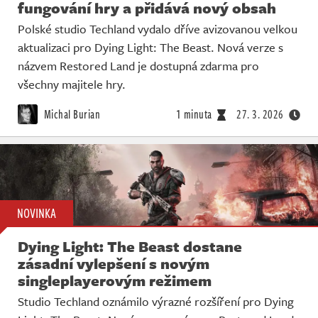
fungování hry a přidává nový obsah
Polské studio Techland vydalo dříve avizovanou velkou
aktualizaci pro Dying Light: The Beast. Nová verze s
názvem Restored Land je dostupná zdarma pro
všechny majitele hry.
Michal Burian
1 minuta
27. 3. 2026
NOVINKA
Dying Light: The Beast dostane
zásadní vylepšení s novým
singleplayerovým režimem
Studio Techland oznámilo výrazné rozšíření pro Dying