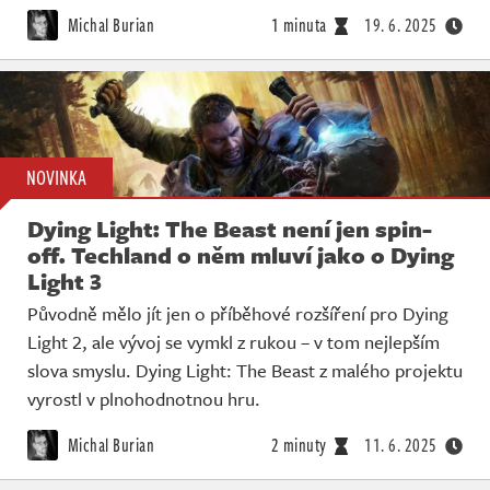
Michal Burian
1 minuta
19. 6. 2025
NOVINKA
Dying Light: The Beast není jen spin-
off. Techland o něm mluví jako o Dying
Light 3
Původně mělo jít jen o příběhové rozšíření pro Dying
Light 2, ale vývoj se vymkl z rukou – v tom nejlepším
slova smyslu. Dying Light: The Beast z malého projektu
vyrostl v plnohodnotnou hru.
Michal Burian
2 minuty
11. 6. 2025