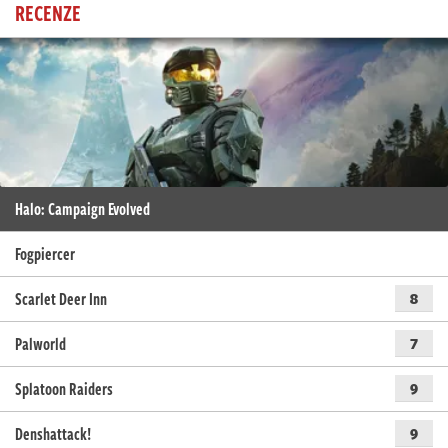
RECENZE
Halo: Campaign Evolved
Fogpiercer
Scarlet Deer Inn
8
Palworld
7
Splatoon Raiders
9
Denshattack!
9