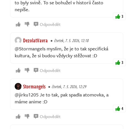
to byly svině. To se bohužel v historii často
nepíše.
3
Odpovědět
DezolatVavra
čtvrtek, 7. 5. 2026, 12:18
@Stormangels myslim, že je to tak specifická
kultura, že si budou vždycky stěžovat :D
3
Odpovědět
Stormangels
čtvrtek, 7. 5. 2026, 12:29
@jirku1205 Je to tak, pak spadla atomovka, a
máme anime :D
4
Odpovědět