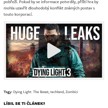
pobřeží. Pokud by se informace potvrdily, příští hra by
mohla uzavřít dlouhodobý konflikt známých postav s
touto korporací.
Tagy:
Dying Light: The Beast
,
techland
,
Zombíci
LÍBIL SE TI ČLÁNEK?