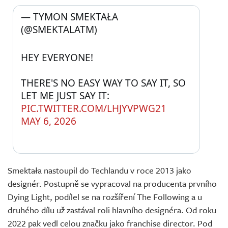
— TYMON SMEKTAŁA 
(@SMEKTALATM) 
HEY EVERYONE! 
THERE'S NO EASY WAY TO SAY IT, SO 
LET ME JUST SAY IT: 
PIC.TWITTER.COM/LHJYVPWG21
MAY 6, 2026
Smektała nastoupil do Techlandu v roce 2013 jako
designér. Postupně se vypracoval na producenta prvního
Dying Light, podílel se na rozšíření The Following a u
druhého dílu už zastával roli hlavního designéra. Od roku
2022 pak vedl celou značku jako franchise director. Pod