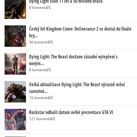
Dying Light slaví 11 let a 50 milionů hráčů
8 komentářů
Český hit Kingdom Come: Deliverance 2 se dostal do finále
hry…
36 komentářů
Dying Light: The Beast dostane zásadní vylepšení s
novým…
8 komentářů
Velká aktualizace Dying Light: The Beast výrazně mění
samotné…
15 komentářů
Rockstar odhalil datum velké prezentace GTA VI
121 komentářů