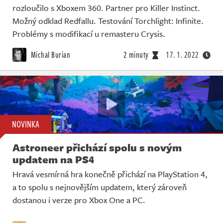
rozloučilo s Xboxem 360. Partner pro Killer Instinct.
Možný odklad Redfallu. Testování Torchlight: Infinite.
Problémy s modifikací u remasteru Crysis.
Michal Burian
2 minuty
17. 1. 2022
NOVINKA
Astroneer přichází spolu s novým
updatem na PS4
Hravá vesmírná hra konečně přichází na PlayStation 4,
a to spolu s nejnovějším updatem, který zároveň
dostanou i verze pro Xbox One a PC.