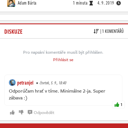
Adam Bárta
1 minuta
4. 9. 2019
DISKUZE
| 1 KOMENTÁŘŮ
Pro napsání komentáře musíš být přihlášen.
Přihlásit se
petranjel
čtvrtek, 5. 9., 18:40
Odporúčam hrať v tíme. Minimálne 2-ja. Super
zábava :)
1
Odpovědět