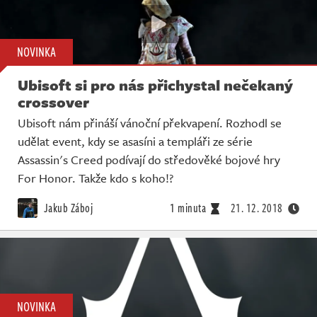
NOVINKA
Ubisoft si pro nás přichystal nečekaný
crossover
Ubisoft nám přináší vánoční překvapení. Rozhodl se
udělat event, kdy se asasíni a templáři ze série
Assassin's Creed podívají do středověké bojové hry
For Honor. Takže kdo s koho!?
Jakub Záboj
1 minuta
21. 12. 2018
NOVINKA