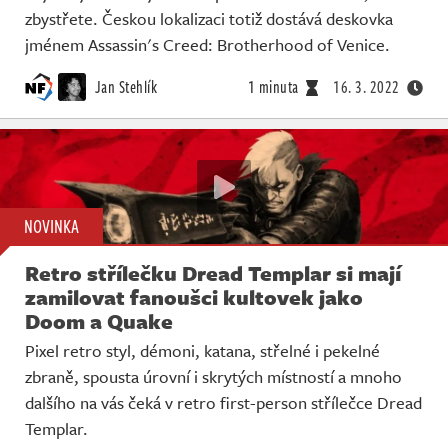
zbystřete. Českou lokalizaci totiž dostává deskovka
jménem Assassin's Creed: Brotherhood of Venice.
Jan Stehlík
1 minuta
16. 3. 2022
NOVINKA
Retro střílečku Dread Templar si mají
zamilovat fanoušci kultovek jako
Doom a Quake
Pixel retro styl, démoni, katana, střelné i pekelné
zbraně, spousta úrovní i skrytých místností a mnoho
dalšího na vás čeká v retro first-person střílečce Dread
Templar.