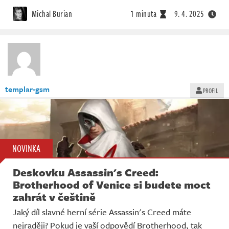
Živě
Michal Burian
1 minuta
9. 4. 2025
templar-gsm
PROFIL
NOVINKA
Deskovku Assassin's Creed:
Brotherhood of Venice si budete moct
zahrát v češtině
Jaký díl slavné herní série Assassin's Creed máte
nejraději? Pokud je vaší odpovědí Brotherhood, tak