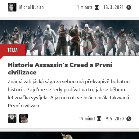
Michal Burian
1 minuta
13. 3. 2021
TÉMA
Historie Assassin's Creed a První
civilizace
Známá zabijácká sága za sebou má překvapivě bohatou
historii. Pojďme se tedy podívat na to, jak se během
let značka vyvíjela. A jakou roli ve hrách hrála takzvaná
První civilizace.
19 minut
9. 5. 2020