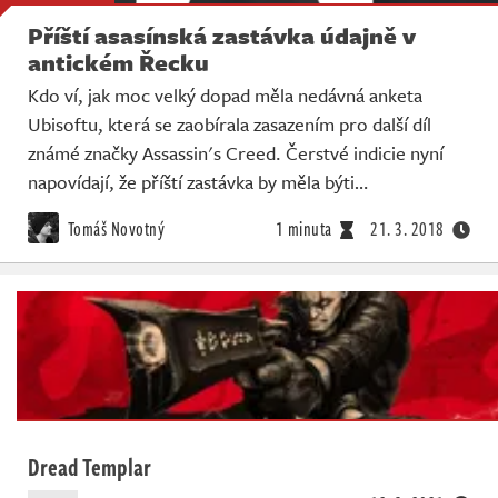
Příští asasínská zastávka údajně v
antickém Řecku
Kdo ví, jak moc velký dopad měla nedávná anketa
Ubisoftu, která se zaobírala zasazením pro další díl
známé značky Assassin's Creed. Čerstvé indicie nyní
napovídají, že příští zastávka by měla býti…
Tomáš Novotný
1 minuta
21. 3. 2018
Dread Templar