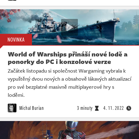
NOVINKA
World of Warships přináší nové lodě a
ponorky do PC i konzolové verze
Začátek listopadu si společnost Wargaming vybrala k
vypuštěný dvou nových a obsahově lákavých aktualizací
pro své bezplatné masivně multiplayerové hry s
loděmi.
Michal Burian
3 minuty
4. 11. 2022