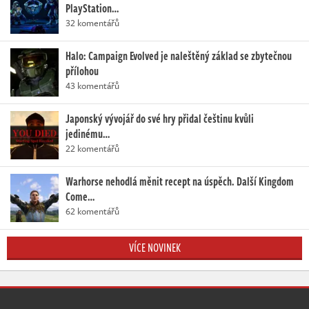
PlayStation…
32 komentářů
Halo: Campaign Evolved je naleštěný základ se zbytečnou
přílohou
43 komentářů
Japonský vývojář do své hry přidal češtinu kvůli
jedinému…
22 komentářů
Warhorse nehodlá měnit recept na úspěch. Další Kingdom
Come…
62 komentářů
VÍCE NOVINEK