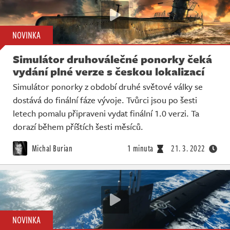
NOVINKA
Simulátor druhoválečné ponorky čeká
vydání plné verze s českou lokalizací
Simulátor ponorky z období druhé světové války se
dostává do finální fáze vývoje. Tvůrci jsou po šesti
letech pomalu připraveni vydat finální 1.0 verzi. Ta
dorazí během příštích šesti měsíců.
Michal Burian
1 minuta
21. 3. 2022
NOVINKA