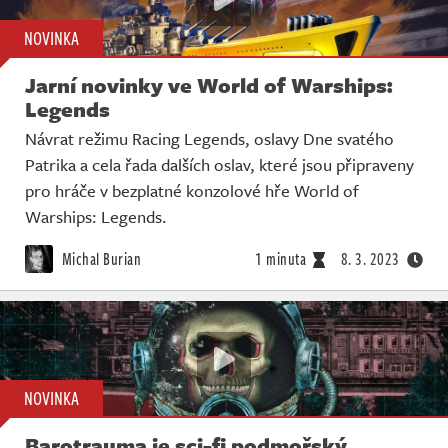
NOVINKA
Jarní novinky ve World of Warships:
Legends
Návrat režimu Racing Legends, oslavy Dne svatého
Patrika a cela řada dalších oslav, které jsou připraveny
pro hráče v bezplatné konzolové hře World of
Warships: Legends.
Michal Burian
1 minuta
8. 3. 2023
NOVINKA
Barotrauma je sci-fi podmořský