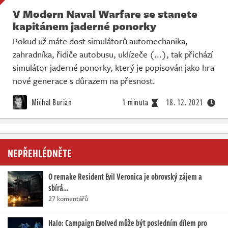
V Modern Naval Warfare se stanete
kapitánem jaderné ponorky
Pokud už máte dost simulátorů automechanika,
zahradníka, řidiče autobusu, uklízeče (...), tak přichází
simulátor jaderné ponorky, který je popisován jako hra
nové generace s důrazem na přesnost.
Michal Burian
1 minuta
18. 12. 2021
NEPŘEHLÉDNĚTE
O remake Resident Evil Veronica je obrovský zájem a
sbírá…
27 komentářů
Halo: Campaign Evolved může být posledním dílem pro