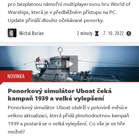
pro bezplatnou námořní multiplayerovou hru World of
Warships, která je v předběžném přístupu na PC.
Update přináší dlouho očekávané ponorky.
Michal Burian
2 minuty
7. 10. 2022
NOVINKA
Ponorkový simulátor Uboat čeká
kampaň 1939 a velké vylepšení
Ponorkový simulátor Uboat obdrží v polovině měsíce
velkou aktualizaci, která přidá plnohodnotnou kampaň
1939 a postará se o velká vylepšení. Co vše je ve hře
možné?