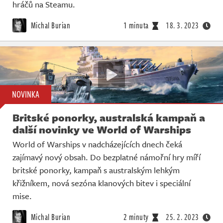
Živě
hráčů na Steamu.
Michal Burian
1 minuta
18. 3. 2023
NOVINKA
Britské ponorky, australská kampaň a
další novinky ve World of Warships
World of Warships v nadcházejících dnech čeká
zajímavý nový obsah. Do bezplatné námořní hry míří
britské ponorky, kampaň s australským lehkým
křižníkem, nová sezóna klanových bitev i speciální
mise.
Michal Burian
2 minuty
25. 2. 2023