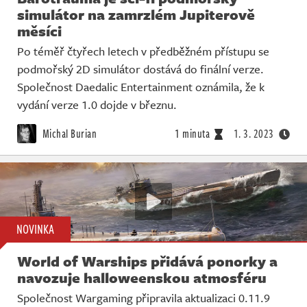
simulátor na zamrzlém Jupiterově
měsíci
Po téměř čtyřech letech v předběžném přístupu se
podmořský 2D simulátor dostává do finální verze.
Společnost Daedalic Entertainment oznámila, že k
vydání verze 1.0 dojde v březnu.
Michal Burian
1 minuta
1. 3. 2023
NOVINKA
World of Warships přidává ponorky a
navozuje halloweenskou atmosféru
Společnost Wargaming připravila aktualizaci 0.11.9