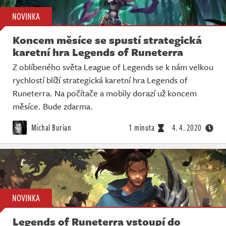
NOVINKA
Koncem měsíce se spustí strategická
karetní hra Legends of Runeterra
Z oblíbeného světa League of Legends se k nám velkou
rychlostí blíží strategická karetní hra Legends of
Runeterra. Na počítače a mobily dorazí už koncem
měsíce. Bude zdarma.
Michal Burian
1 minuta
4. 4. 2020
NOVINKA
Legends of Runeterra vstoupí do