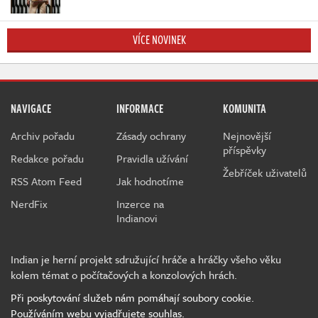
VÍCE NOVINEK
NAVIGACE
INFORMACE
KOMUNITA
Archiv pořadu
Zásady ochrany
Nejnovější
příspěvky
Redakce pořadu
Pravidla užívání
Žebříček uživatelů
RSS Atom Feed
Jak hodnotíme
NerdFix
Inzerce na
Indianovi
Indian je herní projekt sdružující hráče a hráčky všeho věku
kolem témat o počítačových a konzolových hrách.
Při poskytování služeb nám pomáhají soubory cookie.
Používáním webu vyjadřujete souhlas.