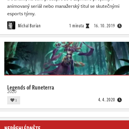
animovaný seriál nebo manažerský titul se skutečnými
esports týmy.
Michal Burian
1 minuta
16. 10. 2019
Legends of Runeterra
2020
4. 4. 2020
3
NEPŘEHLÉDNĚTE