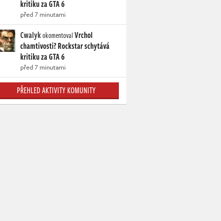
kritiku za GTA 6
před 7 minutami
Cwalyk
Vrchol
okomentoval
chamtivosti? Rockstar schytává
kritiku za GTA 6
před 7 minutami
PŘEHLED AKTIVITY KOMUNITY