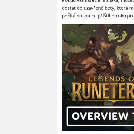
dostat do uzavřené bety, která 
počítá do konce příštího roku pr