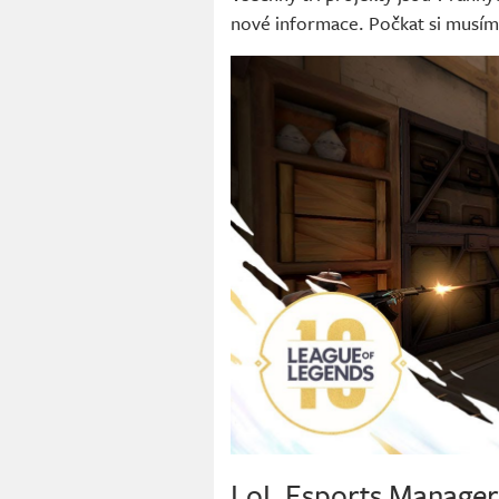
nové informace. Počkat si musíme
LoL Esports Manager