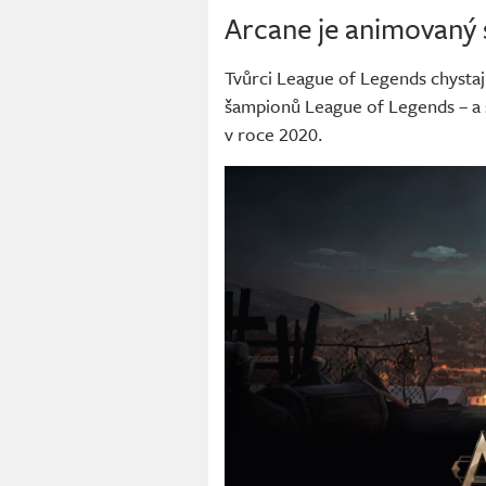
Arcane je animovaný s
Tvůrci League of Legends chystaj
šampionů League of Legends – a 
v roce 2020.