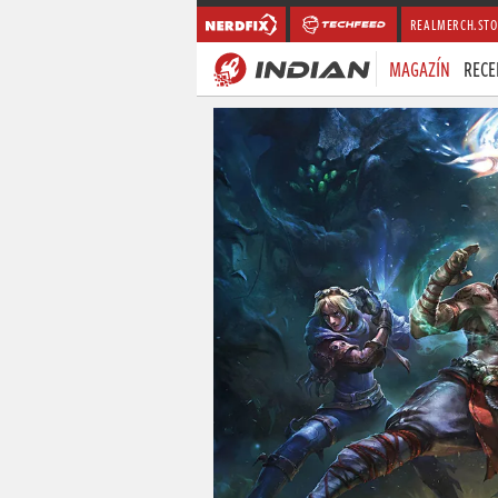
REALMERCH.STO
MAGAZÍN
RECE