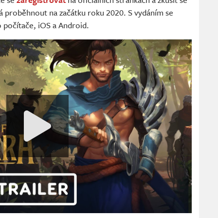
má proběhnout na začátku roku 2020. S vydáním se
o počítače, iOS a Android.