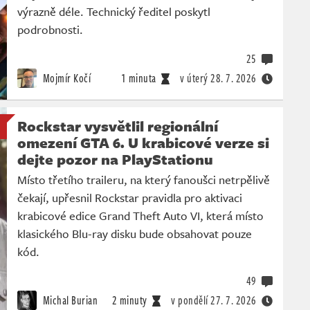
výrazně déle. Technický ředitel poskytl
podrobnosti.
25
Mojmír Kočí
1 minuta
v úterý
28. 7. 2026
Rockstar vysvětlil regionální
omezení GTA 6. U krabicové verze si
dejte pozor na PlayStationu
Místo třetího traileru, na který fanoušci netrpělivě
čekají, upřesnil Rockstar pravidla pro aktivaci
krabicové edice Grand Theft Auto VI, která místo
klasického Blu-ray disku bude obsahovat pouze
kód.
49
Michal Burian
2 minuty
v pondělí
27. 7. 2026