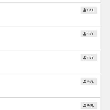
PROFIL
PROFIL
PROFIL
PROFIL
PROFIL