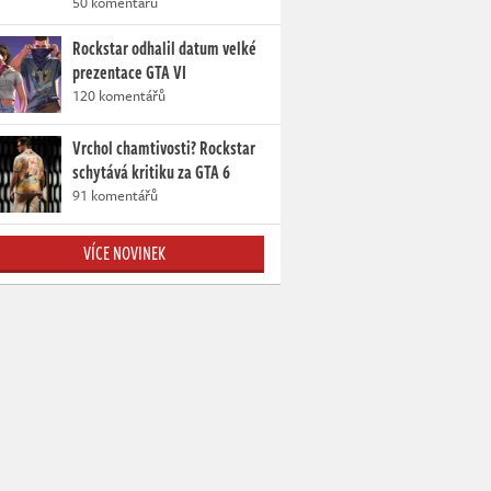
50 komentářů
Rockstar odhalil datum velké
prezentace GTA VI
120 komentářů
Vrchol chamtivosti? Rockstar
schytává kritiku za GTA 6
91 komentářů
VÍCE NOVINEK