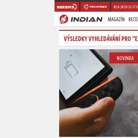
REALMERCH.STO
MAGAZÍN
RECE
VÝSLEDKY VYHLEDÁVÁNÍ PRO "
NOVINKA