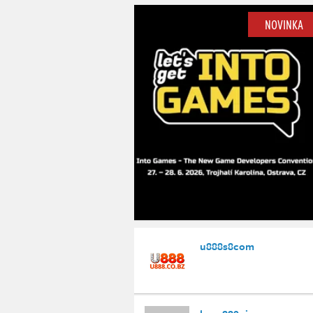
NOVINKA
u888s8com