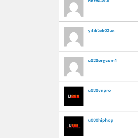
hore889ui
yitiktok02ua
u888orgcom1
u888vnpro
u888hiphop