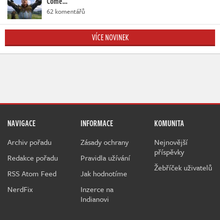
Come…
62 komentářů
VÍCE NOVINEK
NAVIGACE
INFORMACE
KOMUNITA
Archiv pořadu
Zásady ochrany
Nejnovější
příspěvky
Redakce pořadu
Pravidla užívání
Žebříček uživatelů
RSS Atom Feed
Jak hodnotíme
NerdFix
Inzerce na
Indianovi