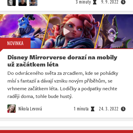
3 minuty
9. 9. 2022
NOVINKA
Disney Mirrorverse dorazí na mobily
už začátkem léta
Do odvráceného světa za zrcadlem, kde se pohádky
mísí s fantazií a dávají vzniku novým příběhům, se
vrhneme začátkem léta. Lodičky a podpatky nechte
raději doma, tohle bude hustý.
Nikola Levová
1 minuta
24. 3. 2022