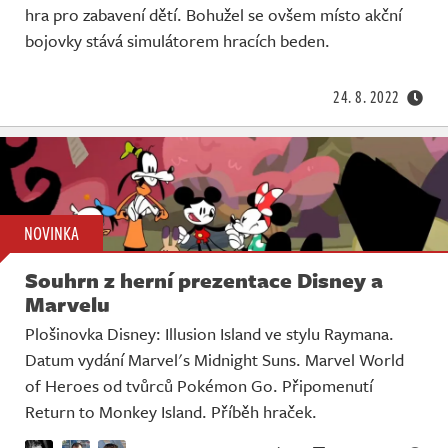
Živě
hra pro zabavení dětí. Bohužel se ovšem místo akční
bojovky stává simulátorem hracích beden.
24. 8. 2022
NOVINKA
Souhrn z herní prezentace Disney a
Marvelu
Plošinovka Disney: Illusion Island ve stylu Raymana.
Datum vydání Marvel's Midnight Suns. Marvel World
of Heroes od tvůrců Pokémon Go. Připomenutí
Return to Monkey Island. Příběh hraček.