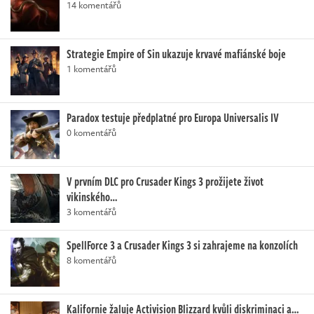
14 komentářů
Strategie Empire of Sin ukazuje krvavé mafiánské boje
1 komentářů
Paradox testuje předplatné pro Europa Universalis IV
0 komentářů
V prvním DLC pro Crusader Kings 3 prožijete život
vikinského…
3 komentářů
SpellForce 3 a Crusader Kings 3 si zahrajeme na konzolích
8 komentářů
Kalifornie žaluje Activision Blizzard kvůli diskriminaci a…