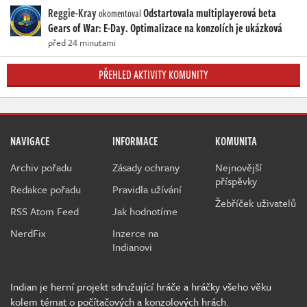
Reggie-Kray
Odstartovala multiplayerová beta
okomentoval
Gears of War: E-Day. Optimalizace na konzolích je ukázková
před 24 minutami
PŘEHLED AKTIVITY KOMUNITY
NAVIGACE
INFORMACE
KOMUNITA
Archiv pořadu
Zásady ochrany
Nejnovější
příspěvky
Redakce pořadu
Pravidla užívání
Žebříček uživatelů
RSS Atom Feed
Jak hodnotíme
NerdFix
Inzerce na
Indianovi
Indian je herní projekt sdružující hráče a hráčky všeho věku
kolem témat o počítačových a konzolových hrách.