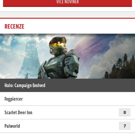
VÍCE NOVINEK
RECENZE
Halo: Campaign Evolved
Fogpiercer
Scarlet Deer Inn
8
Palworld
7