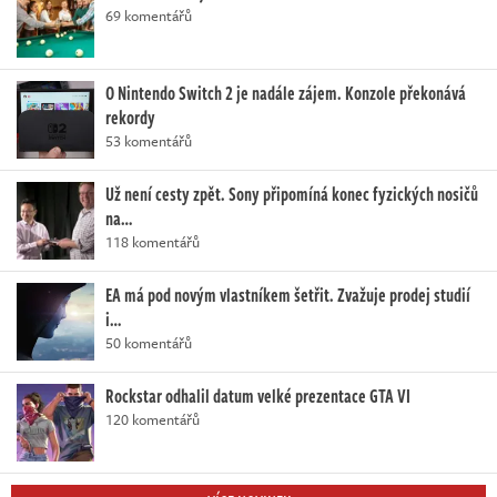
69 komentářů
O Nintendo Switch 2 je nadále zájem. Konzole překonává
rekordy
53 komentářů
Už není cesty zpět. Sony připomíná konec fyzických nosičů
na…
118 komentářů
EA má pod novým vlastníkem šetřit. Zvažuje prodej studií
i…
50 komentářů
Rockstar odhalil datum velké prezentace GTA VI
120 komentářů