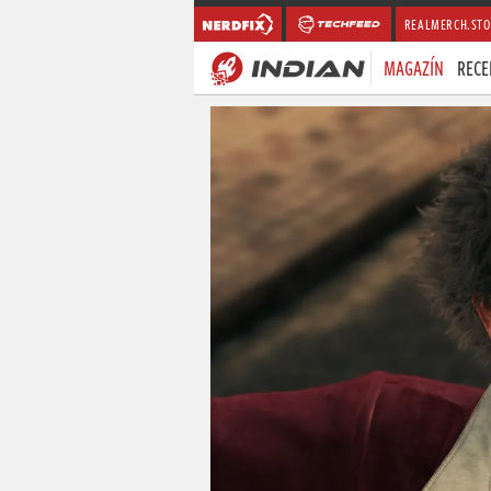
REALMERCH.STO
MAGAZÍN
RECE