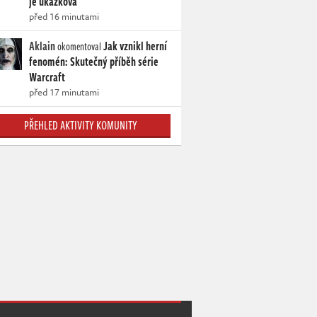
je ukázková
před 16 minutami
Aklain
Jak vznikl herní
okomentoval
fenomén: Skutečný příběh série
Warcraft
před 17 minutami
PŘEHLED AKTIVITY KOMUNITY