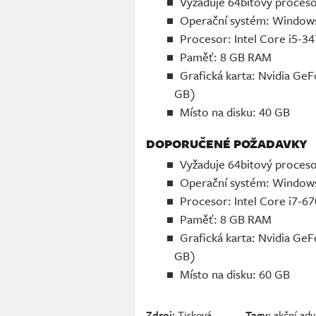
Vyžaduje 64bitový proceso
Operační systém: Window
Procesor: Intel Core i5-
Paměť: 8 GB RAM
Grafická karta: Nvidia G
GB)
Místo na disku: 40 GB
DOPORUČENÉ POŽADAVKY
Vyžaduje 64bitový proceso
Operační systém: Window
Procesor: Intel Core i7-
Paměť: 8 GB RAM
Grafická karta: Nvidia G
GB)
Místo na disku: 60 GB
Zdroj:
Tisková
Tagy:
akční ad