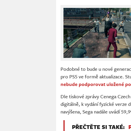
Podobné to bude u nové generace 
pro PS5 ve formě aktualizace. St
nebude podporovat uložené poz
Dle tiskové zprávy Cenega Czech
digitálně, k vydání fyzické verze
navýšena, Sega nadále uvádí 59,9
PŘEČTĚTE SI TAKÉ: