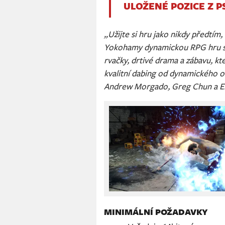
ULOŽENÉ POZICE Z P
„Užijte si hru jako nikdy předtím,
Yokohamy dynamickou RPG hru s 
rvačky, drtivé drama a zábavu, kt
kvalitní dabing od dynamického o
Andrew Morgado, Greg Chun a El
MINIMÁLNÍ POŽADAVKY