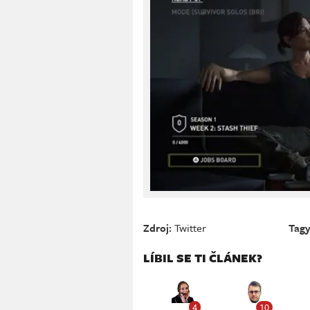
Zdroj:
Twitter
Tagy
LÍBIL SE TI ČLÁNEK?
4
10