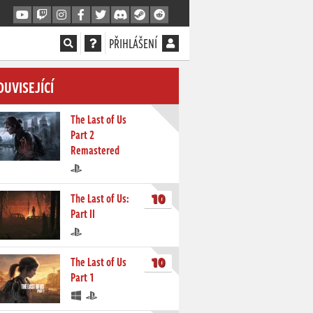
PŘIHLÁŠENÍ
OUVISEJÍCÍ
The Last of Us
Part 2
Remastered
10
The Last of Us:
Part II
10
The Last of Us
Part 1