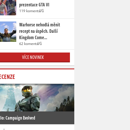
prezentace GTA VI
119 komentářů
Warhorse nehodlá měnit
recept na úspěch. Další
Kingdom Come…
62 komentářů
VÍCE NOVINEK
ECENZE
lo: Campaign Evolved