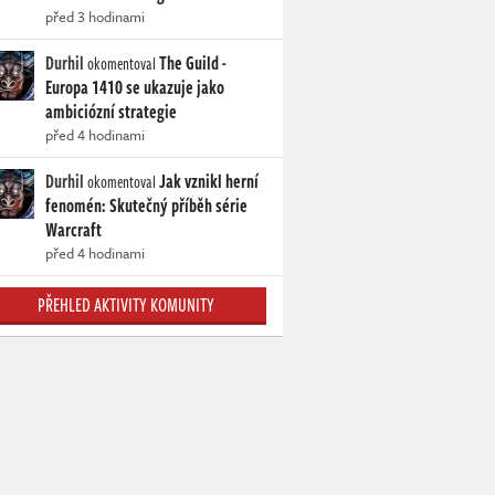
před 3 hodinami
Durhil
The Guild -
okomentoval
Europa 1410 se ukazuje jako
ambiciózní strategie
před 4 hodinami
Durhil
Jak vznikl herní
okomentoval
fenomén: Skutečný příběh série
Warcraft
před 4 hodinami
PŘEHLED AKTIVITY KOMUNITY