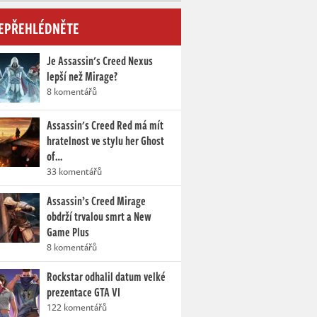
EPŘEHLÉDNĚTE
Je Assassin's Creed Nexus
lepší než Mirage?
8 komentářů
Assassin's Creed Red má mít
hratelnost ve stylu her Ghost
of…
33 komentářů
Assassin’s Creed Mirage
obdrží trvalou smrt a New
Game Plus
8 komentářů
Rockstar odhalil datum velké
prezentace GTA VI
122 komentářů