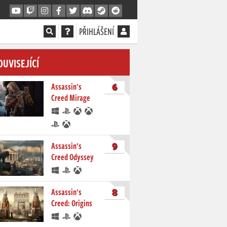
PŘIHLÁŠENÍ
OUVISEJÍCÍ
6
Assassin's
Creed Mirage
9
Assassin's
Creed Odyssey
8
Assassin's
Creed: Origins