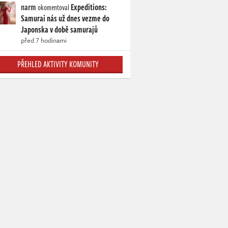
narm
Expeditions:
okomentoval
Samurai nás už dnes vezme do
Japonska v době samurajů
před 7 hodinami
PŘEHLED AKTIVITY KOMUNITY