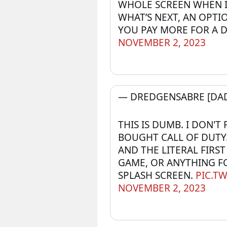
WHOLE SCREEN WHEN I 
WHAT’S NEXT, AN OPTI
YOU PAY MORE FOR A 
NOVEMBER 2, 2023
— DREDGENSABRE [DAD
THIS IS DUMB. I DON'T 
BOUGHT CALL OF DUTY.
AND THE LITERAL FIRST 
GAME, OR ANYTHING FO
SPLASH SCREEN. 
PIC.T
NOVEMBER 2, 2023