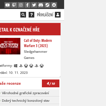
PŘIHLÁŠENÍ
ETAIL K OZNAČENÉ HŘE
Call of Duty: Modern
Warfare 3 (2023)
Sledgehammer
Games
latformy:
dání: 10. 11. 2023
4
aše recenze
/ 10
Věrohodné grafické zpracování
Dobrý technický konzolový stav