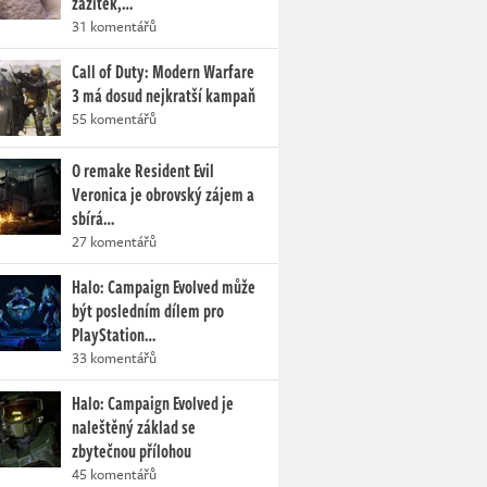
zážitek,…
31 komentářů
Call of Duty: Modern Warfare
3 má dosud nejkratší kampaň
55 komentářů
O remake Resident Evil
Veronica je obrovský zájem a
sbírá…
27 komentářů
Halo: Campaign Evolved může
být posledním dílem pro
PlayStation…
33 komentářů
Halo: Campaign Evolved je
naleštěný základ se
zbytečnou přílohou
45 komentářů