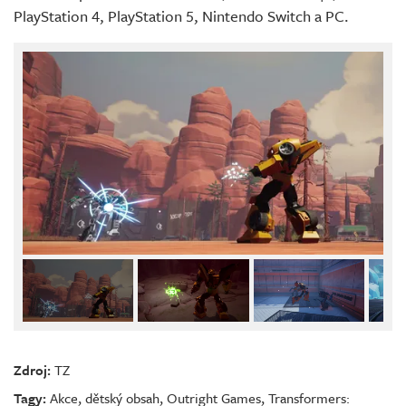
PlayStation 4, PlayStation 5, Nintendo Switch a PC.
Zdroj:
TZ
Tagy:
Akce
,
dětský obsah
,
Outright Games
,
Transformers: