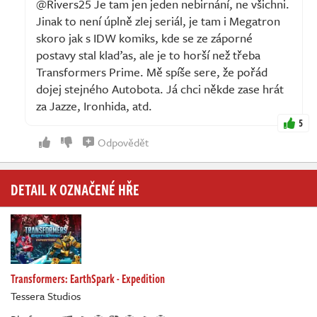
@Rivers25 Je tam jen jeden nebirnání, ne všichni.
Jinak to není úplně zlej seriál, je tam i Megatron
skoro jak s IDW komiks, kde se ze záporné
postavy stal klaďas, ale je to horší než třeba
Transformers Prime. Mě spíše sere, že pořád
dojej stejného Autobota. Já chci někde zase hrát
za Jazze, Ironhida, atd.
5
Odpovědět
DETAIL K OZNAČENÉ HŘE
Transformers: EarthSpark - Expedition
Tessera Studios