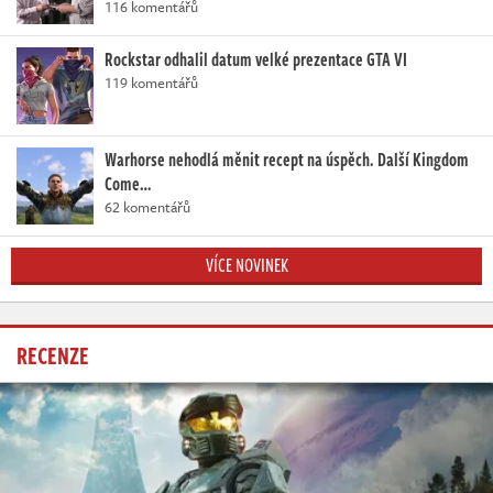
116 komentářů
Rockstar odhalil datum velké prezentace GTA VI
119 komentářů
Warhorse nehodlá měnit recept na úspěch. Další Kingdom
Come…
62 komentářů
VÍCE NOVINEK
RECENZE