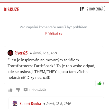
DISKUZE
| 2 KOMENTÁŘŮ
Pro napsání komentáře musíš být přihlášen.
Přihlásit se
Rivers25
čtvrtek, 22. 6., 17:24
"Ten je inspirován animovaným seriálem
Transformers: EarthSpark" To je ten woke odpad,
kde se oslovuji THEM/THEY a jsou tam všichni
nebinární? Díky nechci!!!
5
Odpovědět
Kannei-Kouha
čtvrtek, 22. 6., 17:30