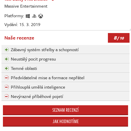
Massive Entertainment
Platformy:
Vydání: 15. 3. 2019
8
Naše recenze
/ 10
Zábavný systém střelby a schopností
Neustálý pocit progresu
Temné oblasti
Předvídatelné mise a formace nepřátel
Přihlouplá umělá inteligence
Nevýrazné příběhové pojetí
SEZNAM RECENZÍ
JAK HODNOTÍME