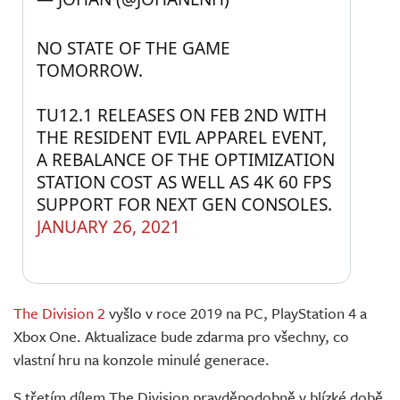
NO STATE OF THE GAME 
TOMORROW. 
TU12.1 RELEASES ON FEB 2ND WITH 
THE RESIDENT EVIL APPAREL EVENT, 
A REBALANCE OF THE OPTIMIZATION 
STATION COST AS WELL AS 4K 60 FPS 
SUPPORT FOR NEXT GEN CONSOLES.
JANUARY 26, 2021
The Division 2
vyšlo v roce 2019 na PC, PlayStation 4 a
Xbox One. Aktualizace bude zdarma pro všechny, co
vlastní hru na konzole minulé generace.
S třetím dílem The Division pravděpodobně v blízké době