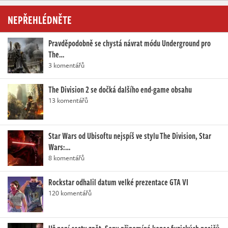
NEPŘEHLÉDNĚTE
Pravděpodobně se chystá návrat módu Underground pro
The…
3 komentářů
The Division 2 se dočká dalšího end-game obsahu
13 komentářů
Star Wars od Ubisoftu nejspíš ve stylu The Division, Star
Wars:…
8 komentářů
Rockstar odhalil datum velké prezentace GTA VI
120 komentářů