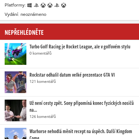
Platformy:
Vydání: neoznámeno
NEPŘEHLÉDNĚTE
Turbo Golf Racing je Rocket League, ale v golfovém stylu
0 komentářů
Rockstar odhalil datum velké prezentace GTA VI
121 komentářů
Už není cesty zpět. Sony připomíná konec fyzických nosičů
na…
126 komentářů
Warhorse nehodlá měnit recept na úspěch. Další Kingdom
Come…