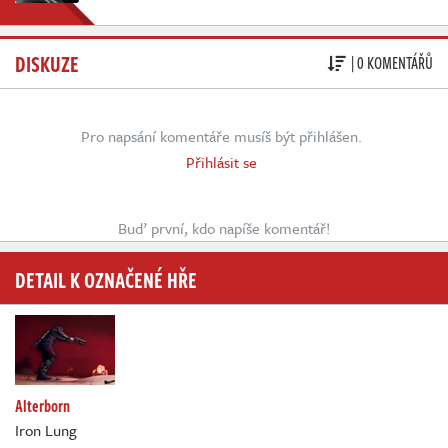
DISKUZE
| 0 KOMENTÁŘŮ
Pro napsání komentáře musíš být přihlášen.
Přihlásit se
Buď první, kdo napíše komentář!
DETAIL K OZNAČENÉ HŘE
Alterborn
Iron Lung