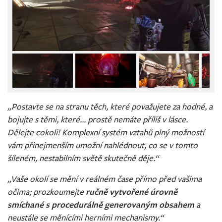
„Postavte se na stranu těch, které považujete za hodné, a
bojujte s těmi, které... prostě nemáte příliš v lásce.
Dělejte cokoli! Komplexní systém vztahů plný možností
vám přinejmenším umožní nahlédnout, co se v tomto
šíleném, nestabilním světě skutečně děje.“
„Vaše okolí se mění v reálném čase přímo před vašima
očima; prozkoumejte
ručně vytvořené úrovně
smíchané s procedurálně generovaným obsahem
a
neustále se měnícími herními mechanismy.“