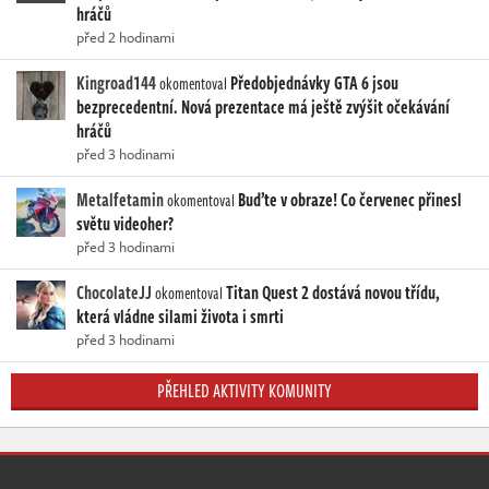
hráčů
před 2 hodinami
Kingroad144
Předobjednávky GTA 6 jsou
okomentoval
bezprecedentní. Nová prezentace má ještě zvýšit očekávání
hráčů
před 3 hodinami
Metalfetamin
Buďte v obraze! Co červenec přinesl
okomentoval
světu videoher?
před 3 hodinami
ChocolateJJ
Titan Quest 2 dostává novou třídu,
okomentoval
která vládne silami života i smrti
před 3 hodinami
PŘEHLED AKTIVITY KOMUNITY