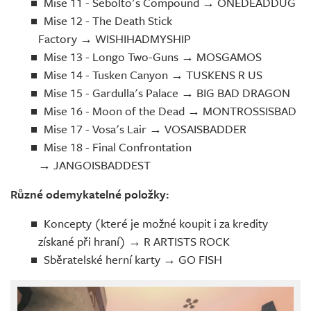
Mise 11 - Sebolto's Compound → ONEDEADDUG
Mise 12 - The Death Stick
Factory → WISHIHADMYSHIP
Mise 13 - Longo Two-Guns → MOSGAMOS
Mise 14 - Tusken Canyon → TUSKENS R US
Mise 15 - Gardulla's Palace → BIG BAD DRAGON
Mise 16 - Moon of the Dead → MONTROSSISBAD
Mise 17 - Vosa's Lair → VOSAISBADDER
Mise 18 - Final Confrontation
→ JANGOISBADDEST
Různé odemykatelné položky:
Koncepty (které je možné koupit i za kredity
získané při hraní) → R ARTISTS ROCK
Sběratelské herní karty → GO FISH