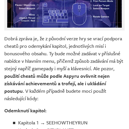
Dobrá zpráva je, že z původní verze hry se vrací podpora
cheatů pro odemykání kapitol, jednotlivých misí i
bonusového obsahu. Ty bude možné zadávat v příslušné
nabídce v hlavním menu, přičemž způsob zadávání má být
stejný napříč gamepady i myší a klávesnicí. Ale pozor,
použití cheatů může podle Aspyru ovlivnit nejen
získávání achievementů a trofejí, ale i ukládání
postupu
. V každém případně budete moci použít
následující kódy:
Odemknutí kapitol:
Kapitola 1 → SEEHOWTHEYRUN