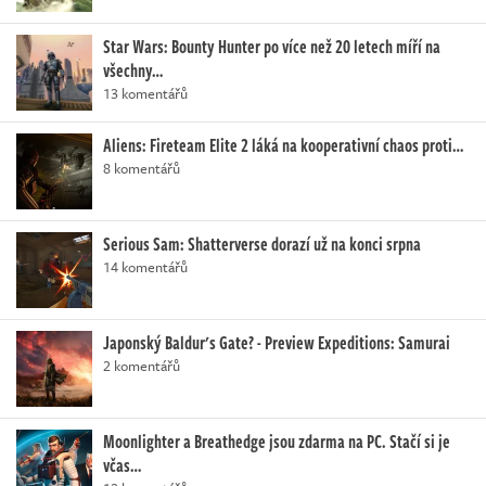
Star Wars: Bounty Hunter po více než 20 letech míří na
všechny…
13 komentářů
Aliens: Fireteam Elite 2 láká na kooperativní chaos proti…
8 komentářů
Serious Sam: Shatterverse dorazí už na konci srpna
14 komentářů
Japonský Baldur's Gate? - Preview Expeditions: Samurai
2 komentářů
Moonlighter a Breathedge jsou zdarma na PC. Stačí si je
včas…