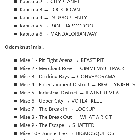
Kapitola 2 → CITYPLANET
Kapitola 3 → LOCKDOWN
Kapitola 4 → DUGSOPLENTY
Kapitola 5 → BANTHAPOODOO
Kapitola 6 → MANDALORIANWAY
Odemknutí misí:
Mise 1 - Pit Fight Arena → BEAST PIT
Mise 2 - Merchant Row → GIMMEMYJETPACK
Mise 3 - Docking Bays → CONVEYORAMA
Mise 4 - Entertainment District → BIGCITYNIGHTS
Mise 5 - Industrial District → IEATNERFMEAT
Mise 6 - Upper City → VOTE4TRELL
Mise 7 - The Break In → LOCKUP
Mise 8 - The Break Out → WHAT A RIOT
Mise 9 - The Escape → SHAFTED
Mise 10 - Jungle Trek → BIGMOSQUITOS