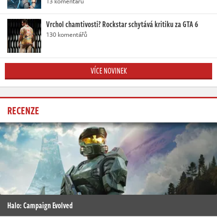
13 komentářů
Vrchol chamtivosti? Rockstar schytává kritiku za GTA 6
130 komentářů
VÍCE NOVINEK
RECENZE
Halo: Campaign Evolved