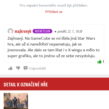
Pro napsání komentáře musíš být přihlášen.
Přihlásit se
majkronyk
ROCKETCLUB
pondělí, 22. 7., 10:38
Zajímavý. Na GameCube se mi líbila jiná Star Wars
hra, ale už si naneštěstí nepamatuju, jak se
jmenovala. Ale dalo se tam lítat i v X wingu a mělo to
super grafiku, ale to jméno už ze sebe nevydoluju.
1
Odpovědět
DETAIL K OZNAČENÉ HŘE