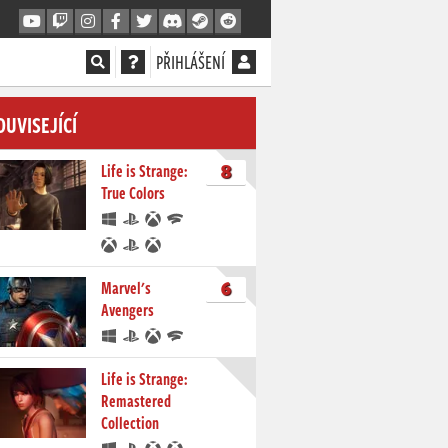
PŘIHLÁŠENÍ
OUVISEJÍCÍ
8
Life is Strange:
True Colors
6
Marvel's
Avengers
Life is Strange:
Remastered
Collection