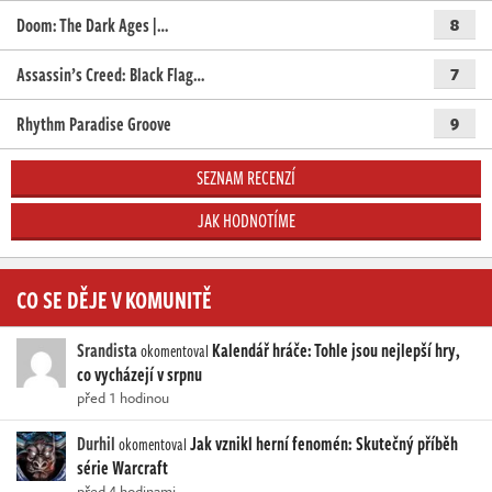
Doom: The Dark Ages |…
8
Assassin’s Creed: Black Flag…
7
Rhythm Paradise Groove
9
SEZNAM RECENZÍ
JAK HODNOTÍME
CO SE DĚJE V KOMUNITĚ
Srandista
Kalendář hráče: Tohle jsou nejlepší hry,
okomentoval
co vycházejí v srpnu
před 1 hodinou
Durhil
Jak vznikl herní fenomén: Skutečný příběh
okomentoval
série Warcraft
před 4 hodinami