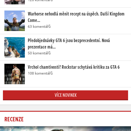
Warhorse nehodlá měnit recept na úspěch. Další Kingdom
Come…
63 komentářů
Předobjednávky GTA 6 jsou bezprecedentní. Nová
prezentace má…
50 komentářů
Vrchol chamtivosti? Rockstar schytává kritiku za GTA 6
108 komentářů
VÍCE NOVINEK
RECENZE