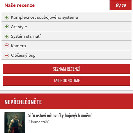
9
Naše recenze
/ 10
Komplexnost soubojového systému
Art style
Systém stárnutí
Kamera
Občasný bug
SEZNAM RECENZÍ
JAK HODNOTÍME
NEPŘEHLÉDNĚTE
Sifu osloví milovníky bojových umění
2 komentářů