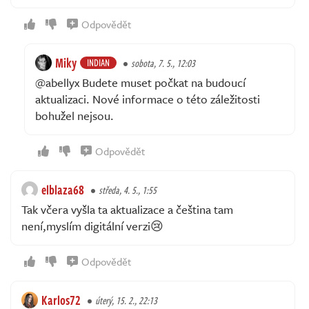
Odpovědět
Miky
INDIAN
sobota, 7. 5., 12:03
@abellyx Budete muset počkat na budoucí
aktualizaci. Nové informace o této záležitosti
bohužel nejsou.
Odpovědět
elblaza68
středa, 4. 5., 1:55
Tak včera vyšla ta aktualizace a čeština tam
není,myslím digitální verzi😢
Odpovědět
Karlos72
úterý, 15. 2., 22:13