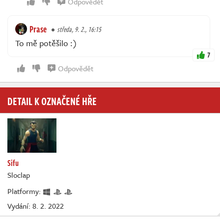
Odpovědět
Prase
středa, 9. 2., 16:15
To mě potěšilo :)
7
Odpovědět
DETAIL K OZNAČENÉ HŘE
Sifu
Sloclap
Platformy:
Vydání: 8. 2. 2022