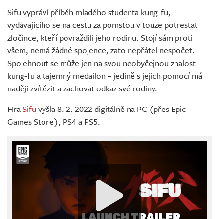
Sifu vypráví příběh mladého studenta kung-fu,
vydávajícího se na cestu za pomstou v touze potrestat
zločince, kteří povraždili jeho rodinu. Stojí sám proti
všem, nemá žádné spojence, zato nepřátel nespočet.
Spolehnout se může jen na svou neobyčejnou znalost
kung-fu a tajemný medailon – jedině s jejich pomocí má
naději zvítězit a zachovat odkaz své rodiny.
Hra
Sifu
vyšla 8. 2. 2022 digitálně na PC (přes Epic
Games Store), PS4 a PS5.