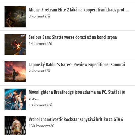
Aliens: Fireteam Elite 2 láká na kooperativní chaos proti…
8 komentářů
Serious Sam: Shatterverse dorazí už na konci srpna
14 komentářů
Japonský Baldur's Gate? - Preview Expeditions: Samurai
2 komentářů
Moonlighter a Breathedge jsou zdarma na PC. Stačí si je
včas…
13 komentářů
Vrchol chamtivosti? Rockstar schytává kritiku za GTA 6
130 komentářů