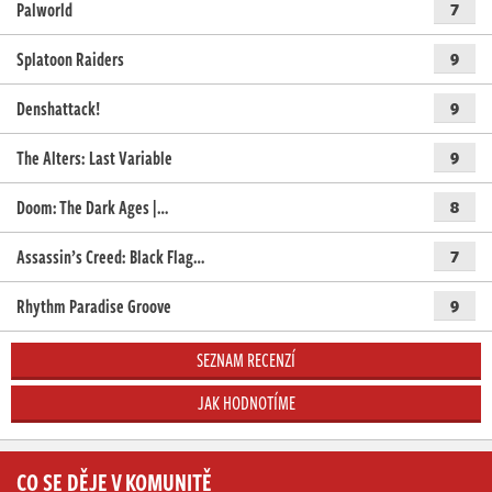
Palworld
7
Splatoon Raiders
9
Denshattack!
9
The Alters: Last Variable
9
Doom: The Dark Ages |…
8
Assassin’s Creed: Black Flag…
7
Rhythm Paradise Groove
9
SEZNAM RECENZÍ
JAK HODNOTÍME
CO SE DĚJE V KOMUNITĚ