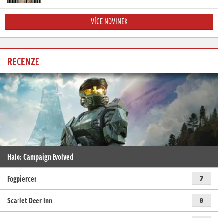
VÍCE NOVINEK
RECENZE
Halo: Campaign Evolved
Fogpiercer
7
Scarlet Deer Inn
8